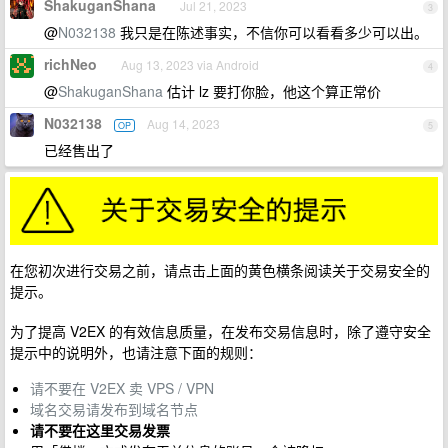
ShakuganShana
Jul 21, 2023
3
@
N032138
我只是在陈述事实，不信你可以看看多少可以出。
richNeo
Aug 13, 2023 via Android
4
@
ShakuganShana
估计 lz 要打你脸，他这个算正常价
N032138
Aug 14, 2023
OP
5
已经售出了
在您初次进行交易之前，请点击上面的黄色横条阅读关于交易安全的
提示。
为了提高 V2EX 的有效信息质量，在发布交易信息时，除了遵守安全
提示中的说明外，也请注意下面的规则：
请不要在 V2EX 卖 VPS / VPN
域名交易请发布到域名节点
请不要在这里交易发票