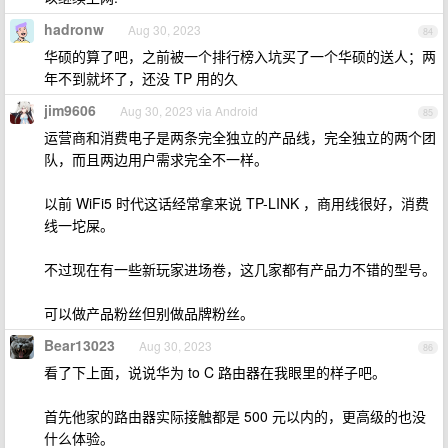
hadronw
Aug 30, 2023
84
华硕的算了吧，之前被一个排行榜入坑买了一个华硕的送人；两
年不到就坏了，还没 TP 用的久
jim9606
Aug 30, 2023 via Android
85
运营商和消费电子是两条完全独立的产品线，完全独立的两个团
队，而且两边用户需求完全不一样。
以前 WiFi5 时代这话经常拿来说 TP-LINK ，商用线很好，消费
线一坨屎。
不过现在有一些新玩家进场卷，这几家都有产品力不错的型号。
可以做产品粉丝但别做品牌粉丝。
Bear13023
Aug 30, 2023
86
看了下上面，说说华为 to C 路由器在我眼里的样子吧。
首先他家的路由器实际接触都是 500 元以内的，更高级的也没
什么体验。