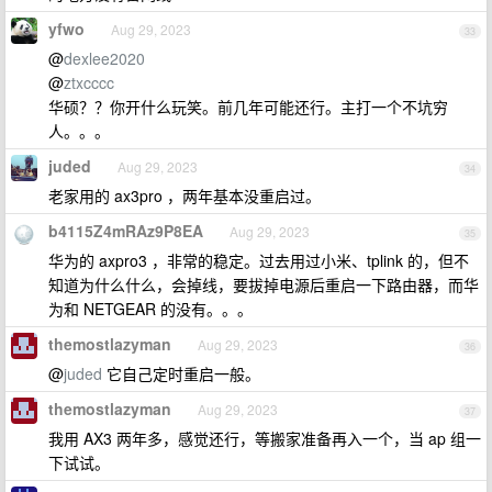
yfwo
Aug 29, 2023
33
@
dexlee2020
@
ztxcccc
华硕？？你开什么玩笑。前几年可能还行。主打一个不坑穷
人。。。
juded
Aug 29, 2023
34
老家用的 ax3pro ，两年基本没重启过。
b4115Z4mRAz9P8EA
Aug 29, 2023
35
华为的 axpro3 ，非常的稳定。过去用过小米、tplink 的，但不
知道为什么什么，会掉线，要拔掉电源后重启一下路由器，而华
为和 NETGEAR 的没有。。。
themostlazyman
Aug 29, 2023
36
@
juded
它自己定时重启一般。
themostlazyman
Aug 29, 2023
37
我用 AX3 两年多，感觉还行，等搬家准备再入一个，当 ap 组一
下试试。