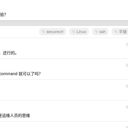
经验？
securecrt
Linux
ssh
平替
 吗，还行的。
 command 就可以了吗？
是运维人员的思维