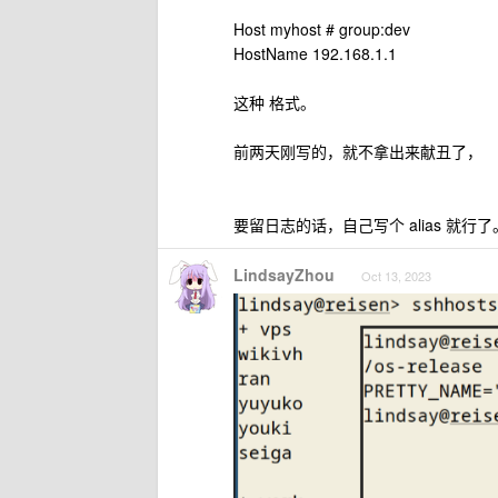
Host myhost # group:dev
HostName 192.168.1.1
这种 格式。
前两天刚写的，就不拿出来献丑了，
要留日志的话，自己写个 alias 就行了。gn
LindsayZhou
Oct 13, 2023