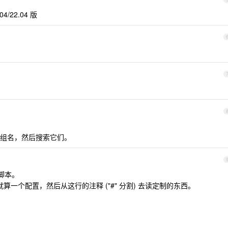
04/22.04 版
组名，然后搜索它们。
小脚本。
头就算一个配置，然后从这行的注释 ("#" 分割) 去读定制的东西。