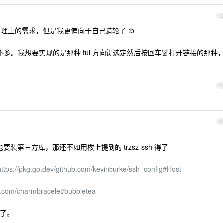
1
管理上的需求，但是我更偏向于自己造轮子 :b
不多。我想要实现的是那种 tui 方向键选定然后按回车键打开链接的那种
1
2
 应该也要装第三方库，那还不如用楼上提到的 trzsz-ssh 得了
https://pkg.go.dev/github.com/kevinburke/ssh_config#Host
。
ub.com/charmbracelet/bubbletea
了。