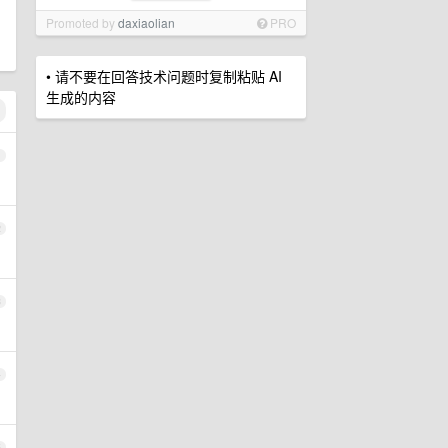
Promoted by
daxiaolian
PRO
• 请不要在回答技术问题时复制粘贴 AI
生成的内容
1
2
3
4
5