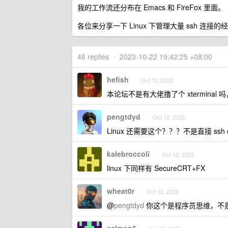
我的工作流还分布在 Emacs 和 FireFox 里面。
各位来分享一下 Linux 下管理大量 ssh 连接的
46 replies
•
2023-10-22 19:42:25 +08:00
hefish
Oct 12, 2023
本论坛不是有大佬撸了个 xterminal
pengtdyd
Oct 12, 2023
Linux 还需要这个？？？不是直接 ssh
kalebroccoli
Oct 12, 2023
linux 下同样有 SecureCRT+FX
wheat0r
Oct 12, 2023
@
pengtdyd
你这个是程序员思维，不