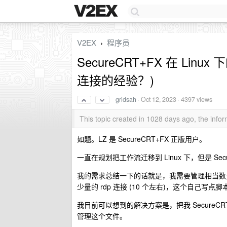
V2EX
程序员
›
SecureCRT+FX 在 Linu
连接的经验？)
gridsah
·
Oct 12, 2023
· 4397 views
This topic created in 1028 days ago, the inf
如题。LZ 是 SecureCRT+FX 正版用户。
一直在规划把工作流迁移到 Linux 下，但是 Secu
我的需求总结一下的话就是，我需要管理相当数量的 
少量的 rdp 连接 (10 个左右)，这个自己写点
我目前可以想到的解决方案是，把我 SecureCRT 
管理这个文件。