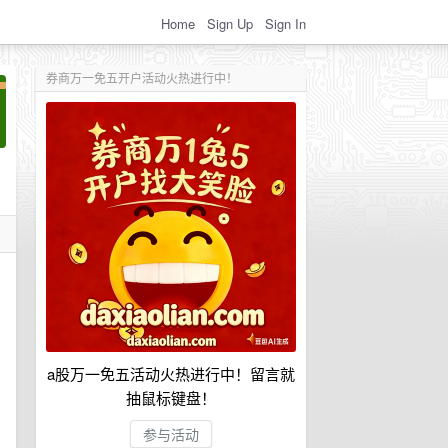
Home
Sign Up
Sign In
券商万一免五开户活动火热进行中！
a股万一免五活动火热进行中！留言就
抽鼠标键盘！
参与活动