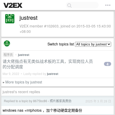
justrest
V2EX member #102603, joined on 2015-03-05 15:43:00
+08:00
Switch topics list
程序员
•
justrest
请大佬指点有无类似战术板的工具，实现岗位人员
4
的分配调度
Mar 9, 2022 • Lastly replied by
justrest
More topics by justrest
»
justrest's recent replies
Replied to a topic by 8675bc86
照片搬家真费劲
2025 年 3 月 28 日
›
windows nas +mtphotos ，加个移动硬盘定期备份