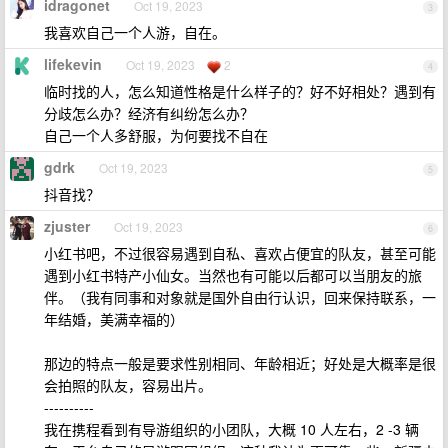
idragonet
Oct 19, 2023
3
我喜欢自己一个人游，自在。
lifekevin
Oct 19, 2023
2
4
临时找的人，怎么知道性格是什么样子的？好不好相处？遇到有
分歧怎么办？经济有纠纷怎么办？
自己一个人多舒服，为何要找不自在
gdrk
Oct 19, 2023
5
抖音找？
zjuster
Oct 19, 2023
6
小红书吧，不过很容易遇到自私、喜欢占便宜的队友，甚至可能
遇到小红书特产小仙女。当然也有可能以后都可以当朋友的旅
伴。（我有同事和对象就是国外自由行认识，回来保持联系，一
年结婚，美满幸福的）
那边的特点一般是要求性别相同、年龄相近；好处是大概率是很
会拍照的队友，容易出片。
----------
我在携程看到有导游组织的小团队，大概 10 人左右，2 -3 辆