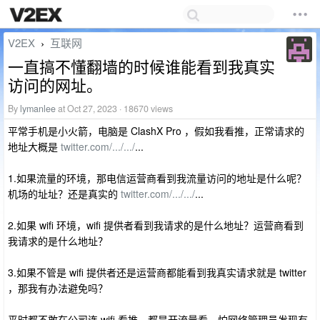
V2EX
互联网
›
一直搞不懂翻墙的时候谁能看到我真实
访问的网址。
By
lymanlee
at Oct 27, 2023 · 18670 views
平常手机是小火箭，电脑是 ClashX Pro ，假如我看推，正常请求的
地址大概是
twitter.com/.../.../
...
1.如果流量的环境，那电信运营商看到我流量访问的地址是什么呢？
机场的址址？还是真实的
twitter.com/.../.../
...
2.如果 wifi 环境，wifi 提供者看到我请求的是什么地址？运营商看到
我请求的是什么地址？
3.如果不管是 wifi 提供者还是运营商都能看到我真实请求就是 twitter
，那我有办法避免吗？
平时都不敢在公司连 wifi 看推，都是开流量看，怕网络管理员发现有