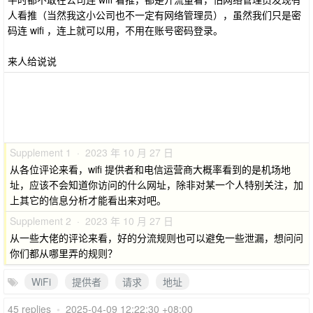
人看推（当然我这小公司也不一定有网络管理员），虽然我们只是密
码连 wifi ，连上就可以用，不用在账号密码登录。
来人给说说
Supplement 1 · 2023 年 10 月 27 日
从各位评论来看，wifi 提供者和电信运营商大概率看到的是机场地
址，应该不会知道你访问的什么网址，除非对某一个人特别关注，加
上其它的信息分析才能看出来对吧。
Supplement 2 · 2023 年 10 月 27 日
从一些大佬的评论来看，好的分流规则也可以避免一些泄漏，想问问
你们都从哪里弄的规则？
WiFi
提供者
请求
地址
45 replies
•
2025-04-09 12:22:30 +08:00