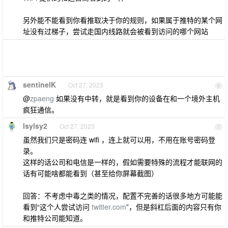
另外能不能看到你看推取决于你的规则，如果属于推特的某个网
址没有过梯子，尝试走国内线路就会被看到访问的哪个网站
sentinelK
Oct 27, 2023
6
@
zpaeng
如果没有中转，就是看到你的设备在和一个境外主机
疯狂通信。
lsylsy2
Oct 27, 2023
7
虽然我们只是密码连 wifi ，连上就可以用，不用在账号密码登
录。
这样的话公司和电信是一样的，假如需要特殊的流程才能联网的
话有可能啥都能看到（甚至给你屏幕截图）
回答：不考虑中毒之类的情况，配置不完善的话很多地方可能能
看到“这个人尝试访问
twitter.com
”，但是斜杠后面的内容只有你
和推特公司能知道。