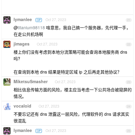
lymanlee
Oct 27, 2023
OP
21
@
titanium98118
啥意思，我自己搞一个服务器，先代理一手，
在走公共机场啊
jimages
Oct 27, 2023
22
楼上你们没有考虑到本地分流策略可能会查询本地服务商 dns
吗?
在查询到本地 dns 结果是特定区域 ip 之后再走其他协议？
MiketsuSmasher
Oct 27, 2023
23
相比信息传输方面的风险，楼主应当考虑一下公共场合被窥屏的
情况。
vocaloid
Oct 27, 2023
24
不要忘记还有 dns 泄露这一层风险，代理软件的 dns 请求其实
很混乱
lymanlee
Oct 27, 2023
OP
25