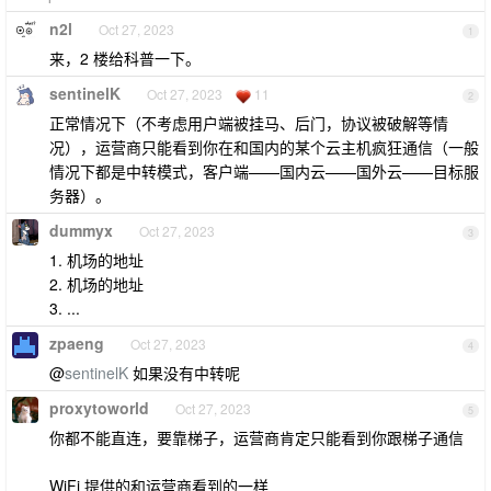
n2l
Oct 27, 2023
1
来，2 楼给科普一下。
sentinelK
Oct 27, 2023
11
2
正常情况下（不考虑用户端被挂马、后门，协议被破解等情
况），运营商只能看到你在和国内的某个云主机疯狂通信（一般
情况下都是中转模式，客户端——国内云——国外云——目标服
务器）。
dummyx
Oct 27, 2023
3
1. 机场的地址
2. 机场的地址
3. ...
zpaeng
Oct 27, 2023
4
@
sentinelK
如果没有中转呢
proxytoworld
Oct 27, 2023
5
你都不能直连，要靠梯子，运营商肯定只能看到你跟梯子通信
WiFi 提供的和运营商看到的一样