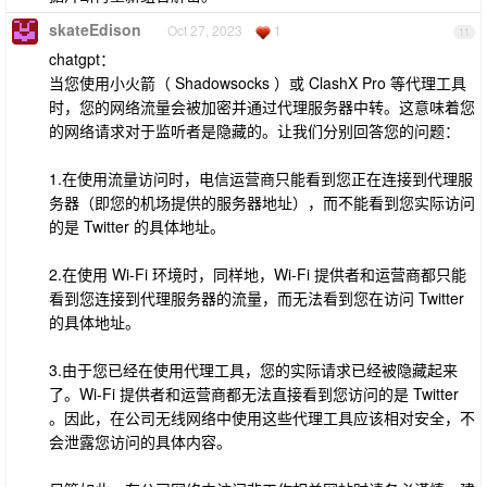
skateEdison
Oct 27, 2023
1
11
chatgpt：
当您使用小火箭（ Shadowsocks ）或 ClashX Pro 等代理工具
时，您的网络流量会被加密并通过代理服务器中转。这意味着您
的网络请求对于监听者是隐藏的。让我们分别回答您的问题：
1.在使用流量访问时，电信运营商只能看到您正在连接到代理服
务器（即您的机场提供的服务器地址），而不能看到您实际访问
的是 Twitter 的具体地址。
2.在使用 Wi-Fi 环境时，同样地，Wi-Fi 提供者和运营商都只能
看到您连接到代理服务器的流量，而无法看到您在访问 Twitter
的具体地址。
3.由于您已经在使用代理工具，您的实际请求已经被隐藏起来
了。Wi-Fi 提供者和运营商都无法直接看到您访问的是 Twitter
。因此，在公司无线网络中使用这些代理工具应该相对安全，不
会泄露您访问的具体内容。