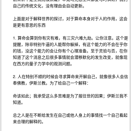
自己的传统文化，没有理由会自动更新。
上面是对于解释世界的探讨，对于算命本身对于人的作用，这会
是更有意思的东西
1. 算命会算到你有灾有难，有三灾六难九劫。让你注意。这个是
提醒，除非特别牛逼的人能帮你躲掉，有这个能力的不会在乎你
的钱，没这个能力的会让你有个心理准备。至于灵验与否，在你
知道了这个消息之后很多事情就会潜移默化的发生改变，就像现
在西方的量子力学中的观测问题。
2. 人在特别不顺的时候会寻求算命来开解自己，就像很多人会信
奉佛教，伊斯兰教。为了给自己一个解释：
命该如此；我承受这么多苦难是为了报往世的因果；伊斯兰我不
知道。
总之人是在不断给发生在自己或他人身上的事情找一个自己看起
来合理的解释的。