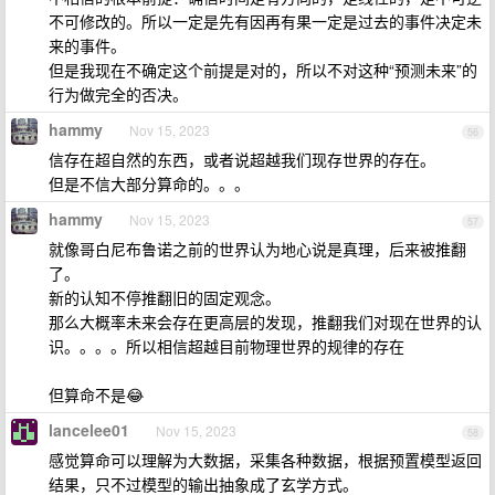
不可修改的。所以一定是先有因再有果一定是过去的事件决定未
来的事件。
但是我现在不确定这个前提是对的，所以不对这种“预测未来”的
行为做完全的否决。
hammy
Nov 15, 2023
56
信存在超自然的东西，或者说超越我们现存世界的存在。
但是不信大部分算命的。。。
hammy
Nov 15, 2023
57
就像哥白尼布鲁诺之前的世界认为地心说是真理，后来被推翻
了。
新的认知不停推翻旧的固定观念。
那么大概率未来会存在更高层的发现，推翻我们对现在世界的认
识。。。。所以相信超越目前物理世界的规律的存在
但算命不是😂
lancelee01
Nov 15, 2023
58
感觉算命可以理解为大数据，采集各种数据，根据预置模型返回
结果，只不过模型的输出抽象成了玄学方式。