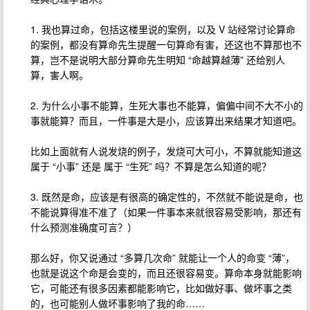
1. 我也算过命，包括这楼里说的案例，以及 V 站经常讨论算命
的案例，都没有算命先生提醒一句算命有害，还这也不算那也不
算，岂不是说明大部分算命先生明知 “命越算越薄” 还给别人
算，害人啊。
2. 为什么小事不能算，生死大事也不能算，偏偏中间不大不小的
事就能算？而且，一件事是大是小，应该算出来结果才知道吧。
比如上面就有人说发烧的例子，发烧可大可小，不算就能知道这
属于 “小事” 还是 属于 “生死” 吗？不算是怎么知道的呢？
3. 既然是命，应该是有很高的确定性的，不然就不能说是命，也
不能说算得准不准了（如果一件事本来就很容易受影响，那还有
什么预测准确度可言？）
那么好，你又说通过 “多算几次命” 就能让一个人的命变 “薄”，
也就是说这个命是会变的，而且还很容易变。算命本身就能影响
它，可能还有很多因素都能影响它，比如做好事、做坏事之类
的，也可能别人做坏事影响了我的命……