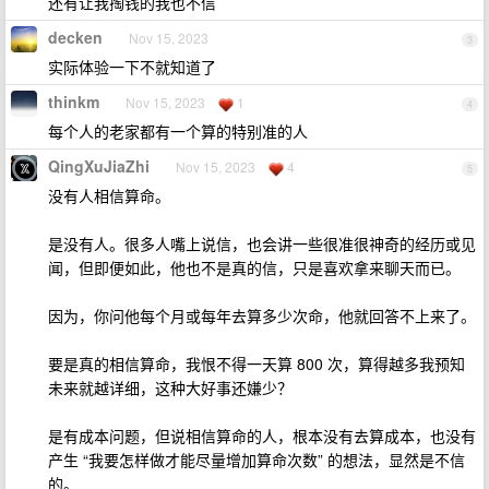
还有让我掏钱的我也不信
decken
Nov 15, 2023
3
实际体验一下不就知道了
thinkm
Nov 15, 2023
1
4
每个人的老家都有一个算的特别准的人
QingXuJiaZhi
Nov 15, 2023
4
5
没有人相信算命。
是没有人。很多人嘴上说信，也会讲一些很准很神奇的经历或见
闻，但即便如此，他也不是真的信，只是喜欢拿来聊天而已。
因为，你问他每个月或每年去算多少次命，他就回答不上来了。
要是真的相信算命，我恨不得一天算 800 次，算得越多我预知
未来就越详细，这种大好事还嫌少？
是有成本问题，但说相信算命的人，根本没有去算成本，也没有
产生 “我要怎样做才能尽量增加算命次数” 的想法，显然是不信
的。