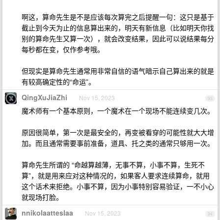
啊这，算命先生是不是应该每次算完之后提醒一句：这只是基于
截止到今天为止的信息算出来的，明天有新信息（比如明天你找
别的算命先生又算一次），就会改变结果，因此可以说结果每分
每秒都在变，仅作参考哦。
但现实是算命先生通常用非常自信的语气暗示自己算出来的就是
有较高确定性的“命运”。
QingXuJiaZhi
Nov 15, 2023
93
魔术师有一个基本原则，一个魔术在一个现场不能连续变几次。
原因很简单，第一次是最安全的，再变被看穿的可能性就大大增
加。而且通常需要事前准备，道具、托之类的通常只够用一次。
算命先生所谓的 “命越算越薄，无事不算，小事不算，生死不
算”，就是用来应对这种情况的，如果客人要求连续算命，就用
这个话术来拒绝。小事不算，因为小事特别容易验证，一不小心
就现场打脸。
nnikolaatteslaa
Nov 15, 2023
94