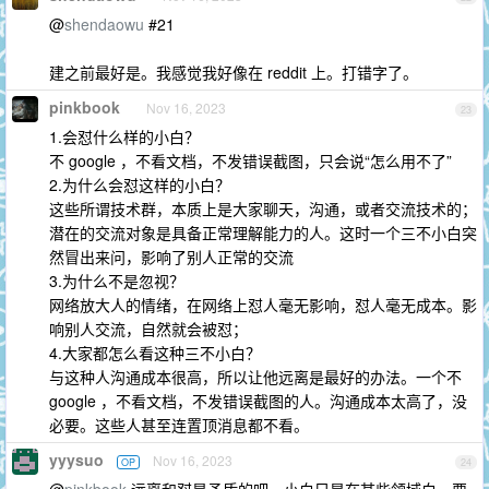
@
shendaowu
#21
建之前最好是。我感觉我好像在 reddit 上。打错字了。
pinkbook
Nov 16, 2023
23
1.会怼什么样的小白？
不 google ，不看文档，不发错误截图，只会说“怎么用不了”
2.为什么会怼这样的小白？
这些所谓技术群，本质上是大家聊天，沟通，或者交流技术的；
潜在的交流对象是具备正常理解能力的人。这时一个三不小白突
然冒出来问，影响了别人正常的交流
3.为什么不是忽视？
网络放大人的情绪，在网络上怼人毫无影响，怼人毫无成本。影
响别人交流，自然就会被怼；
4.大家都怎么看这种三不小白？
与这种人沟通成本很高，所以让他远离是最好的办法。一个不
google ，不看文档，不发错误截图的人。沟通成本太高了，没
必要。这些人甚至连置顶消息都不看。
yyysuo
Nov 16, 2023
OP
24