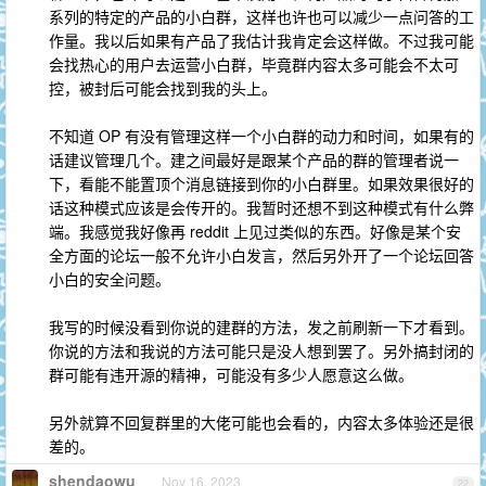
系列的特定的产品的小白群，这样也许也可以减少一点问答的工
作量。我以后如果有产品了我估计我肯定会这样做。不过我可能
会找热心的用户去运营小白群，毕竟群内容太多可能会不太可
控，被封后可能会找到我的头上。
不知道 OP 有没有管理这样一个小白群的动力和时间，如果有的
话建议管理几个。建之间最好是跟某个产品的群的管理者说一
下，看能不能置顶个消息链接到你的小白群里。如果效果很好的
话这种模式应该是会传开的。我暂时还想不到这种模式有什么弊
端。我感觉我好像再 reddit 上见过类似的东西。好像是某个安
全方面的论坛一般不允许小白发言，然后另外开了一个论坛回答
小白的安全问题。
我写的时候没看到你说的建群的方法，发之前刷新一下才看到。
你说的方法和我说的方法可能只是没人想到罢了。另外搞封闭的
群可能有违开源的精神，可能没有多少人愿意这么做。
另外就算不回复群里的大佬可能也会看的，内容太多体验还是很
差的。
shendaowu
Nov 16, 2023
22