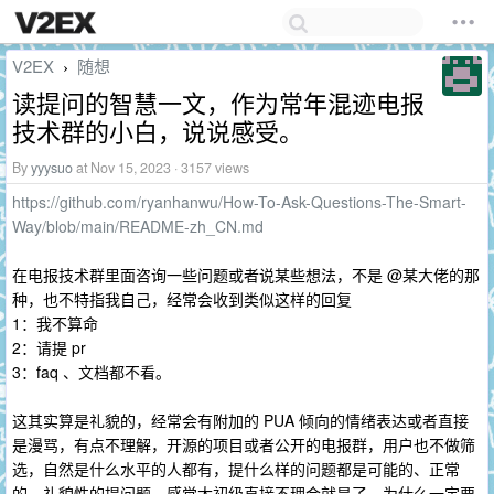
V2EX
随想
›
读提问的智慧一文，作为常年混迹电报
技术群的小白，说说感受。
By
yyysuo
at Nov 15, 2023 · 3157 views
https://github.com/ryanhanwu/How-To-Ask-Questions-The-Smart-
Way/blob/main/README-zh_CN.md
在电报技术群里面咨询一些问题或者说某些想法，不是 @某大佬的那
种，也不特指我自己，经常会收到类似这样的回复
1：我不算命
2：请提 pr
3：faq 、文档都不看。
这其实算是礼貌的，经常会有附加的 PUA 倾向的情绪表达或者直接
是漫骂，有点不理解，开源的项目或者公开的电报群，用户也不做筛
选，自然是什么水平的人都有，提什么样的问题都是可能的、正常
的，礼貌性的提问题，感觉太初级直接不理会就是了，为什么一定要