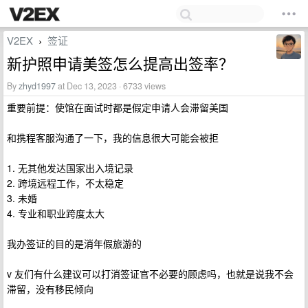
V2EX
签证
›
新护照申请美签怎么提高出签率？
By
zhyd1997
at Dec 13, 2023 · 6733 views
重要前提：使馆在面试时都是假定申请人会滞留美国
和携程客服沟通了一下，我的信息很大可能会被拒
1. 无其他发达国家出入境记录
2. 跨境远程工作，不太稳定
3. 未婚
4. 专业和职业跨度太大
我办签证的目的是消年假旅游的
v 友们有什么建议可以打消签证官不必要的顾虑吗，也就是说我不会
滞留，没有移民倾向