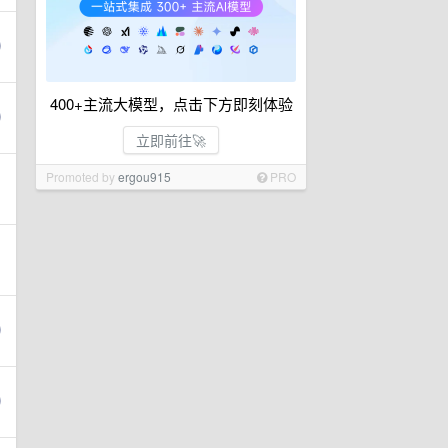
400+主流大模型，点击下方即刻体验
立即前往🚀
Promoted by
ergou915
PRO