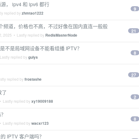
 ipv4 和 ipv6 都行
9
ly replied by
zhmtao1222
4w 个频道，价格也不高，不过好像在国内直连一般般
21
2, 2025
• Lastly replied by
RedisMasterNode
）是不是局域网设备不能看组播 IPTV？
8
Lastly replied by
guiys
27
tly replied by
frostashe
失效了
2
 Lastly replied by
xy19009188
吗？
8
 Lastly replied by
wacxr123
 IPTV 客户端吗？