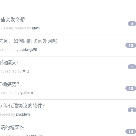
一些突发奇想
3
• Lastly replied by
luwill
链接公司内网，如何同时访问外网呢
10
y replied by
LudwigWS
突，如何解决？
1
tly replied by
Mitt
`速度的正确姿势？
10
y replied by
yulihao
http 等代理协议的软件？
2
replied by
zhxjdwh
务端的稳定性
14
astly replied by
kerdevils