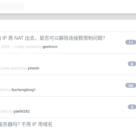
C 的 IP 再 NAT 出去，是否可以解除连接数限制问题？
11
, 2025
• Lastly replied by
geekvcn
8
Lastly replied by
yinmin
40
lied by
liuchengfeng1
3
plied by
yjw06282
 服务器吗? 不用 IP 用域名