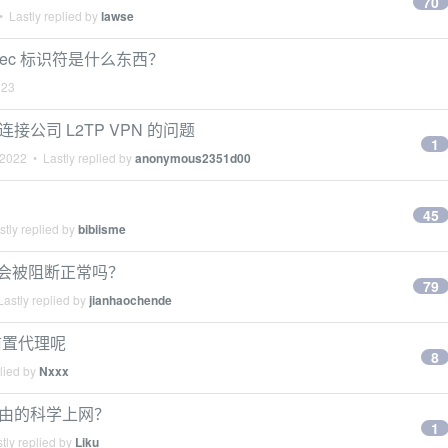
70
 Lastly replied by
lawse
PSec 标识符是什么东西？
023
连接公司 L2TP VPN 的问题
1
 2022
• Lastly replied by
anonymous2351d00
45
tly replied by
bibiisme
就会被阻断正常吗？
79
astly replied by
jianhaochende
用前置代理呢
8
lied by
Nxxx
用旁路由的科学上网？
1
tly replied by
Liku