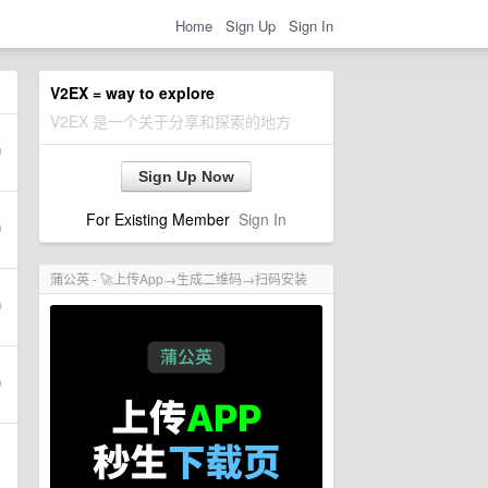
Home
Sign Up
Sign In
V2EX = way to explore
V2EX 是一个关于分享和探索的地方
Sign Up Now
For Existing Member
Sign In
蒲公英 - 🚀上传App→生成二维码→扫码安装