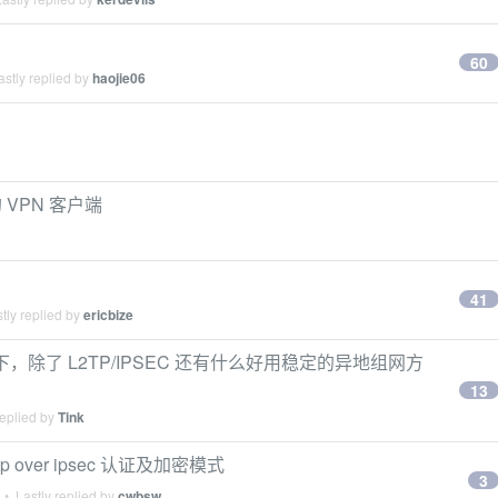
60
stly replied by
haojie06
VPN 客户端
41
tly replied by
ericbize
，除了 L2TP/IPSEC 还有什么好用稳定的异地组网方
13
replied by
Tink
p over ipsec 认证及加密模式
3
• Lastly replied by
cwbsw