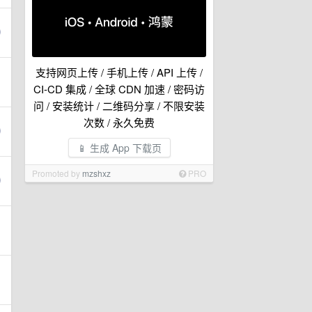
支持网页上传 / 手机上传 / API 上传 /
CI-CD 集成 / 全球 CDN 加速 / 密码访
问 / 安装统计 / 二维码分享 / 不限安装
次数 / 永久免费
📱 生成 App 下载页
Promoted by
mzshxz
PRO