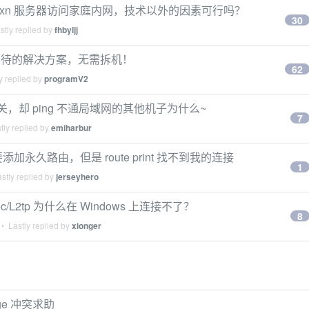
 vxn 服务器访问家庭内网，技术以外的因素可行吗？
30
tly replied by
fhbyljj
现双卡双待的解决方案，无需拆机！
62
y replied by
programV2
 通网关，却 ping 不通局域网的其他机子为什么~
7
tly replied by
emiharbur
添加永久路由，但是 route print 找不到我的连接
1
stly replied by
jerseyhero
/L2tp 为什么在 Windows 上连接不了？
8
• Lastly replied by
xionger
rge 冲突求助