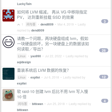
LuckyTain
如何将 LVM 缩减， 再从 VG 中移除指定
PV， 达到重新挂载 SSD 的效果
3
1
问与答
•
dendi009
•
Mar 4, 2019
• Lastly
replied by
dendi009
请教一个问题，两块硬盘组成 lvm，假如
一块硬盘损坏，另一块硬盘上的数据该如
何读取／导出？
26
Linux
•
yao990
•
Jul 22, 2022
• Lastly replied by
aqidesign
重装系统后 LVM 数据的恢复？
12
Linux
•
explist
•
Jul 6, 2018
• Lastly replied by
explist
软 raid-10 创建 lvm 后比不用 lvm 写入慢
10 倍
4
问与答
•
bitkwan
•
Jun 25, 2018
• Lastly replied by
bitkwan