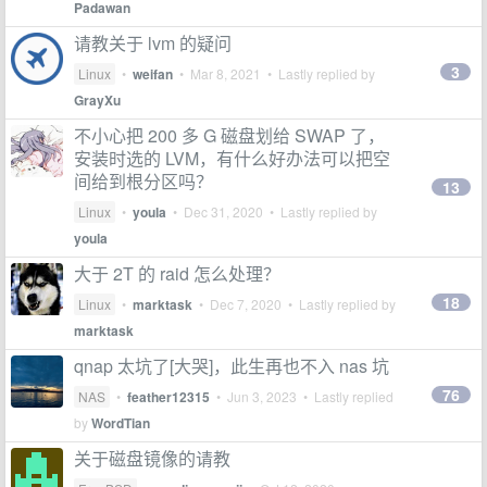
Padawan
请教关于 lvm 的疑问
3
Linux
•
weifan
•
Mar 8, 2021
• Lastly replied by
GrayXu
不小心把 200 多 G 磁盘划给 SWAP 了，
安装时选的 LVM，有什么好办法可以把空
间给到根分区吗？
13
Linux
•
youla
•
Dec 31, 2020
• Lastly replied by
youla
大于 2T 的 raid 怎么处理？
18
Linux
•
marktask
•
Dec 7, 2020
• Lastly replied by
marktask
qnap 太坑了[大哭]，此生再也不入 nas 坑
76
NAS
•
feather12315
•
Jun 3, 2023
• Lastly replied
by
WordTian
关于磁盘镜像的请教