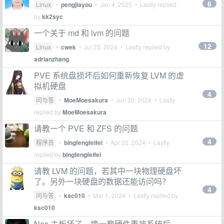
6
Linux
•
pengjiayou
•
Jan 4, 2025
• Lastly replied
by
kk2syc
一个关于 md 和 lvm 的问题
12
Linux
•
cwek
•
Jul 25, 2024
• Lastly replied by
adrianzhang
PVE 系统盘损坏后如何重新恢复 LVM 的虚
拟机硬盘
4
问与答
•
MoeMoesakura
•
Jun 30, 2024
• Lastly
replied by
MoeMoesakura
请教一个 PVE 和 ZFS 的问题
4
程序员
•
bingfengfeifei
•
Apr 22, 2024
• Lastly
replied by
bingfengfeifei
请教 LVM 的问题，若其中一块物理硬盘坏
了。另外一块硬盘的数据还能访问吗？
4
问与答
•
ksc010
•
Mar 1, 2024
• Lastly replied by
ksc010
Nas 主板坏了，换一套硬件重装系统后，