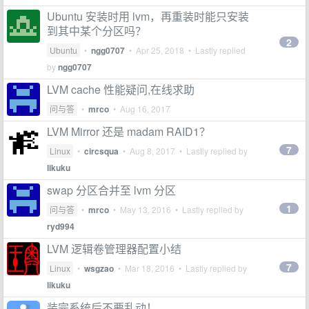
Ubuntu 安装时用 lvm，再重装时能只安装
到其中某个分区吗？
2
Ubuntu
•
ngg0707
•
Apr 25, 2018
• Lastly replied
by
ngg0707
LVM cache 性能疑问,在线求助
问与答
•
mrco
•
Aug 16, 2017
LVM Mirror 还是 madam RAID1？
7
Linux
•
circsqua
•
Aug 8, 2017
• Lastly replied by
likuku
swap 分区合并至 lvm 分区
1
问与答
•
mrco
•
May 13, 2016
• Lastly replied by
ryd994
LVM 逻辑卷管理器配置小结
7
Linux
•
wsgzao
•
Mar 18, 2016
• Lastly replied by
likuku
装完系统后不要乱动！