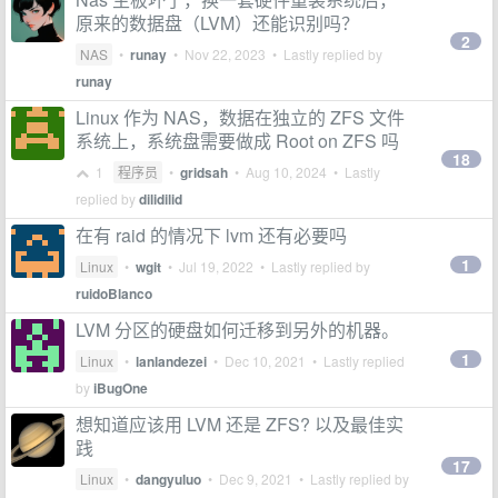
原来的数据盘（LVM）还能识别吗？
2
NAS
•
runay
•
Nov 22, 2023
• Lastly replied by
runay
Linux 作为 NAS，数据在独立的 ZFS 文件
系统上，系统盘需要做成 Root on ZFS 吗
18
1
程序员
•
gridsah
•
Aug 10, 2024
• Lastly
replied by
dilidilid
在有 raid 的情况下 lvm 还有必要吗
1
Linux
•
wgit
•
Jul 19, 2022
• Lastly replied by
ruidoBlanco
LVM 分区的硬盘如何迁移到另外的机器。
1
Linux
•
lanlandezei
•
Dec 10, 2021
• Lastly replied
by
iBugOne
想知道应该用 LVM 还是 ZFS? 以及最佳实
践
17
Linux
•
dangyuluo
•
Dec 9, 2021
• Lastly replied by