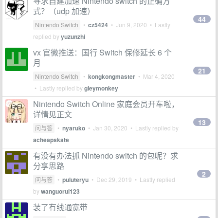
寻求自建加速 Nintendo switch 的正确方
式？（udp 加速）
44
Nintendo Switch
•
cz5424
•
Jun 9, 2020
• Lastly
replied by
yuzunzhi
vx 官微推送：国行 Switch 保修延长 6 个
月
21
Nintendo Switch
•
kongkongmaster
•
Mar 4, 2020
• Lastly replied by
gleymonkey
Nintendo Switch Online 家庭会员开车啦，
详情见正文
13
问与答
•
nyaruko
•
Jan 30, 2020
• Lastly replied by
acheapskate
有没有办法抓 Nintendo switch 的包呢？求
分享思路
2
问与答
•
puluteryu
•
Dec 29, 2019
• Lastly replied
by
wanguorui123
装了有线通宽带