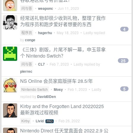
问与答
•
weaponc
•
Jun 11, 2023
经常送礼物却很少收到礼物，整理了我作
为程序员和跑步爱好者想要的东西
4
程序员
•
hagerhu
•
May 18, 2023
• Lastly replied
by
conge
《三体》剧版，片尾不解一幕，申玉菲拿
个 Nintendo Swtich？
25
问与答
•
CL7
•
Feb 7, 2023
• Lastly replied by
pierrec
NS Online 会员家庭版拼车 28.5/年
5
Nintendo Switch
•
Mosy
•
Feb 1, 2023
• Lastly
replied by
David0Den
Kirby and the Forgotten Land 20220225
最新游戏过程视频
Kirby
•
Livid
•
Feb 26, 2022
PRO
Nintendo Direct 任天堂直面会 2022.2.9 公