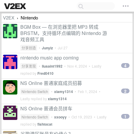
V2EX
Nintendo
›
BGM Box — 在浏览器里把 MP3 转成
BRSTM，支持循环点编辑的 Nintendo 游
戏音频工具
分享创造
•
Junyiz
•
Jul 27
nintendo music app coming
4
分享发现
•
liusaint1992
•
Nov 4, 2024
• Lastly
replied by
Fred0410
NS Online 普通家庭成员招募
2
Nintendo Switch
•
xiamy1314
•
Feb 1, 2024
•
Lastly replied by
xiamy1314
NS Online 普通会员拼车
1
Nintendo Switch
•
xxooyy
•
Oct 19, 2023
• Lastly
replied by
fishtocat
谷歌港区账号有价值么？