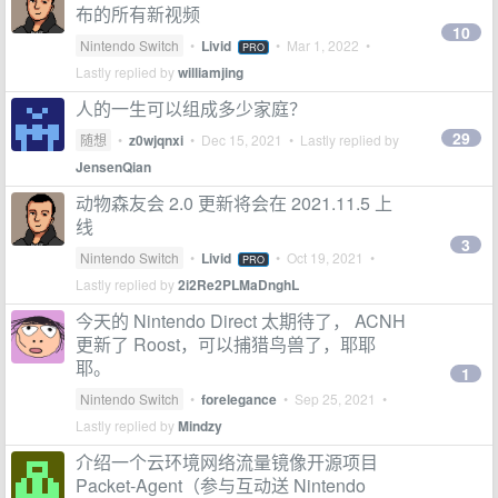
布的所有新视频
10
Nintendo Switch
•
Livid
•
Mar 1, 2022
•
PRO
Lastly replied by
williamjing
人的一生可以组成多少家庭？
29
随想
•
z0wjqnxi
•
Dec 15, 2021
• Lastly replied by
JensenQian
动物森友会 2.0 更新将会在 2021.11.5 上
线
3
Nintendo Switch
•
Livid
•
Oct 19, 2021
•
PRO
Lastly replied by
2i2Re2PLMaDnghL
今天的 Nintendo Direct 太期待了， ACNH
更新了 Roost，可以捕猎鸟兽了，耶耶
耶。
1
Nintendo Switch
•
forelegance
•
Sep 25, 2021
•
Lastly replied by
Mindzy
介绍一个云环境网络流量镜像开源项目
Packet-Agent（参与互动送 Nintendo