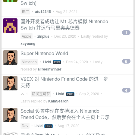
Switch)
推广
•
atu12345
•
Aug 24, 2021
国外开发者成功让 M1 芯片模拟 Nintendo
Switch 并运行马里奥奥德赛
1
Apple
•
zinplus
•
Dec 23, 2020
• Lastly replied by
xayoung
Super Nintendo World
6
Nintendo
•
Livid
•
Dec 24, 2020
• Lastly
PRO
replied by
aTreeinWinter
V2EX 对 Nintendo Friend Code 的进一步
支持
4
1
精灵宝可梦
•
Livid
•
Sep 2, 2020
•
PRO
Lastly replied by
KalaSearch
Social 设置中现在支持填入 Nintendo
Friend Code，然后就会在个人主页上显示
Dev
•
Livid
•
Aug 17, 2020
PRO