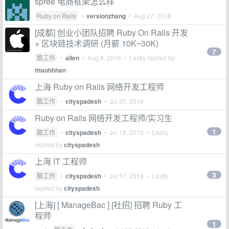
spree 电商框架怎么样
Ruby on Rails
•
versionzhang
•
Aug 27, 2018
[成都] 创业小团队招聘 Ruby On Rails 开发
+ 区块链技术调研 (月薪 10K~30K)
7
酷工作
•
ailen
•
Aug 8, 2018
• Lastly replied by
tttaohhhan
上海 Ruby on Rails 网络开发工程师
酷工作
•
cityspadesh
•
Jul 20, 2018
Ruby on Rails 网络开发工程师/实习生
1
酷工作
•
cityspadesh
•
Jul 18, 2018
• Lastly
replied by
cityspadesh
上海 IT 工程师
3
酷工作
•
cityspadesh
•
Jul 17, 2018
• Lastly
replied by
cityspadesh
[上海] [ ManageBac ] [社招] 招聘 Ruby 工
程师
1