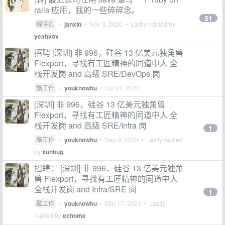
rails 应用，我的一些碎碎念。
51
程序员
•
janxin
•
Nov 3, 2020
• Lastly replied by
yeahvov
招聘 [深圳] 非 996，硅谷 13 亿美元独角兽
Flexport，寻找有工匠精神的同道中人 全
栈开发岗 and 高级 SRE/DevOps 岗
酷工作
•
youknowhu
•
Oct 21, 2020
[深圳] 非 996，硅谷 13 亿美元独角兽
Flexport，寻找有工匠精神的同道中人 全
栈开发岗 and 高级 SRE/Infra 岗
1
酷工作
•
youknowhu
•
Sep 9, 2020
• Lastly replied
by
xunbug
招聘： [深圳] 非 996，硅谷 13 亿美元独角
兽 Flexport，寻找有工匠精神的同道中人
全栈开发岗 and Infra/SRE 岗
1
酷工作
•
youknowhu
•
Mar 17, 2021
• Lastly
replied by
echome