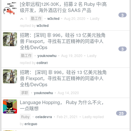
[全职远程]12K-30K，招募 2 名 Ruby 中/高
级开发，海外酒店行业 SAAS 产品
3
1
酷工作
•
w3cfed
•
Aug 20, 2020
• Lastly
replied by
w3cfed
招聘：[深圳] 非 996，硅谷 13 亿美元独角
兽 Flexport，寻找有工匠精神的同道中人
全栈/DevOps
3
酷工作
•
youknowhu
•
Aug 19, 2020
• Lastly
replied by
colinxt
招聘： [深圳] 非 996，硅谷 13 亿美元独角
兽 Flexport，寻找有工匠精神的同道中人
全栈/DevOps
求职
•
youknowhu
•
Aug 14, 2020
Language Hopping， Ruby 为什么不火，
一点瞎想
25
Ruby
•
celadevra
•
Feb 21, 2021
• Lastly replied
by
ericguo