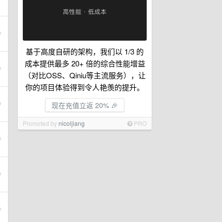
基于高度自研的架构，我们以 1/3 的
成本提供最多 20+ 倍的综合性能增益
（对比OSS、Qiniu等主流服务），让
你的项目体验得到令人艳羡的提升。
现在充值立返 20% 🎉
Promoted by
nicoljiang
PRO