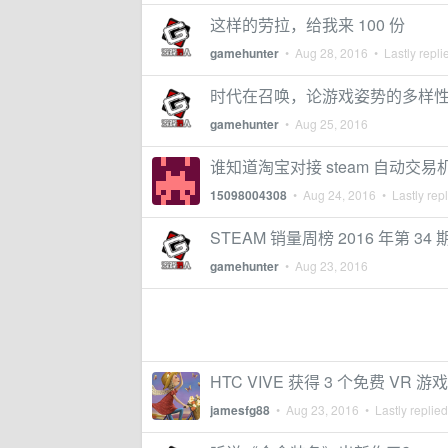
这样的劳拉，给我来 100 份
gamehunter
•
Aug 28, 2016
• Lastly repli
时代在召唤，论游戏姿势的多样
gamehunter
•
Aug 25, 2016
谁知道淘宝对接 steam 自动交
15098004308
•
Aug 24, 2016
• Lastly rep
STEAM 销量周榜 2016 年第 3
gamehunter
•
Aug 23, 2016
HTC VIVE 获得 3 个免费 VR 
jamesfg88
•
Aug 23, 2016
• Lastly replie