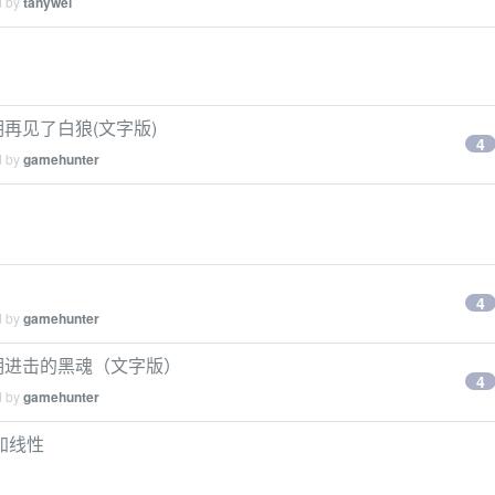
d by
tanywei
6 期再见了白狼(文字版)
4
d by
gamehunter
4
d by
gamehunter
35 期进击的黑魂（文字版）
4
d by
gamehunter
加线性