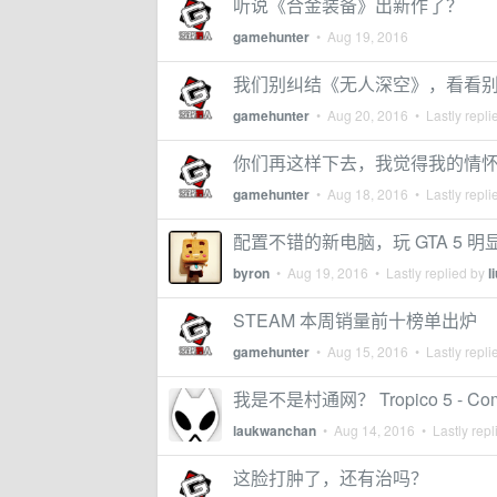
听说《合金装备》出新作了？
gamehunter
•
Aug 19, 2016
我们别纠结《无人深空》，看看
gamehunter
•
Aug 20, 2016
• Lastly repli
你们再这样下去，我觉得我的情
gamehunter
•
Aug 18, 2016
• Lastly repli
配置不错的新电脑，玩 GTA 5 
byron
•
Aug 19, 2016
• Lastly replied by
l
STEAM 本周销量前十榜单出炉
gamehunter
•
Aug 15, 2016
• Lastly repli
我是不是村通网？ Tropico 5 - Comp
laukwanchan
•
Aug 14, 2016
• Lastly repl
这脸打肿了，还有治吗？