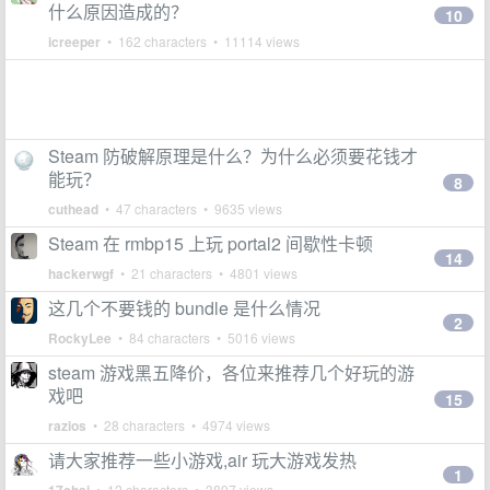
什么原因造成的？
10
icreeper
• 162 characters • 11114 views
Steam 防破解原理是什么？为什么必须要花钱才
能玩？
8
cuthead
• 47 characters • 9635 views
Steam 在 rmbp15 上玩 portal2 间歇性卡顿
14
hackerwgf
• 21 characters • 4801 views
这几个不要钱的 bundle 是什么情况
2
RockyLee
• 84 characters • 5016 views
steam 游戏黑五降价，各位来推荐几个好玩的游
戏吧
15
razios
• 28 characters • 4974 views
请大家推荐一些小游戏,air 玩大游戏发热
1
• 12 characters • 3897 views