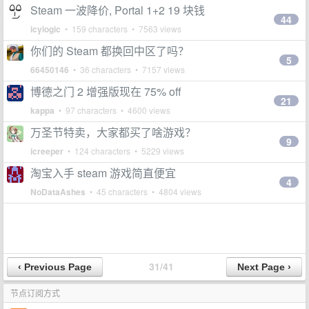
Steam 一波降价, Portal 1+2 19 块钱
44
icylogic
• 159 characters • 7563 views
你们的 Steam 都换回中区了吗？
5
66450146
• 36 characters • 7157 views
博德之门 2 增强版现在 75% off
21
kappa
• 97 characters • 4600 views
万圣节特卖，大家都买了啥游戏？
9
icreeper
• 124 characters • 5229 views
淘宝入手 steam 游戏简直便宜
4
NoDataAshes
• 45 characters • 4804 views
31/41
节点订阅方式