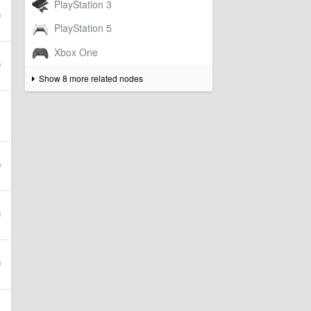
Show 8 more related nodes