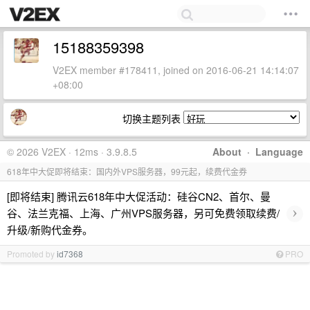
15188359398
V2EX member #178411, joined on 2016-06-21 14:14:07
+08:00
切换主题列表
© 2026 V2EX · 12ms · 3.9.8.5
About
·
Language
618年中大促即将结束：国内外VPS服务器，99元起，续费代金券
[即将结束] 腾讯云618年中大促活动：硅谷CN2、首尔、曼
›
谷、法兰克福、上海、广州VPS服务器，另可免费领取续费/
升级/新购代金券。
Promoted by
id7368
PRO