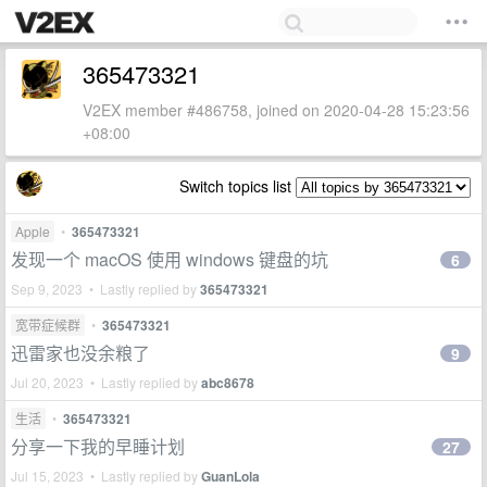
365473321
V2EX member #486758, joined on 2020-04-28 15:23:56
+08:00
Switch topics list
Apple
•
365473321
发现一个 macOS 使用 windows 键盘的坑
6
Sep 9, 2023 • Lastly replied by
365473321
宽带症候群
•
365473321
迅雷家也没余粮了
9
Jul 20, 2023 • Lastly replied by
abc8678
生活
•
365473321
分享一下我的早睡计划
27
Jul 15, 2023 • Lastly replied by
GuanLola