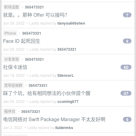
职场话题
•
365473321
就是。。那种 Offer 可以接吗？
7
Jun 29, 2022 • Lastly replied by
tianyou666shen
iPhone
•
365473321
Face ID 起死回生
4
Jun 26, 2022 • Lastly replied by
365473321
分享发现
•
365473321
社保卡迷信
40
Jan 18, 2022 • Lastly replied by
SilencerL
宽带症候群
•
365473321
踩了个坑，给有相同想法的小伙伴提个醒
47
Jan 20, 2022 • Lastly replied by
ccoming077
程序员
•
365473321
电信网络对 Swift Package Manager 不太友好啊
4
Jan 2, 2022 • Lastly replied by
liuidetmks