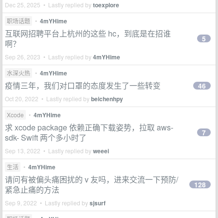
Dec 25, 2025 • Lastly replied by
toexplore
职场话题
•
4mYHime
互联网招聘平台上杭州的这些 hc，到底是在招谁
5
啊？
Sep 26, 2023 • Lastly replied by
4mYHime
水深火热
•
4mYHime
疫情三年，我们对口罩的态度发生了一些转变
46
Oct 20, 2022 • Lastly replied by
beichenhpy
Xcode
•
4mYHime
求 xcode package 依赖正确下载姿势，拉取 aws-
7
sdk- Swift 两个多小时了
Sep 13, 2022 • Lastly replied by
weeei
生活
•
4mYHime
请问有被偏头痛困扰的 v 友吗，进来交流一下预防/
128
紧急止痛的方法
Sep 9, 2022 • Lastly replied by
sjsurf