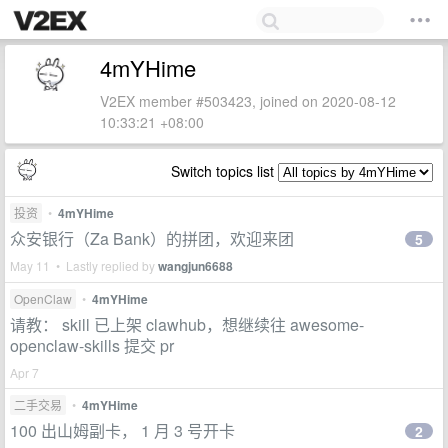
4mYHime
V2EX member #503423, joined on 2020-08-12
10:33:21 +08:00
Switch topics list
投资
•
4mYHime
众安银行（Za Bank）的拼团，欢迎来团
5
May 11 • Lastly replied by
wangjun6688
OpenClaw
•
4mYHime
请教： skill 已上架 clawhub，想继续往 awesome-
openclaw-skills 提交 pr
Apr 7
二手交易
•
4mYHime
100 出山姆副卡， 1 月 3 号开卡
2