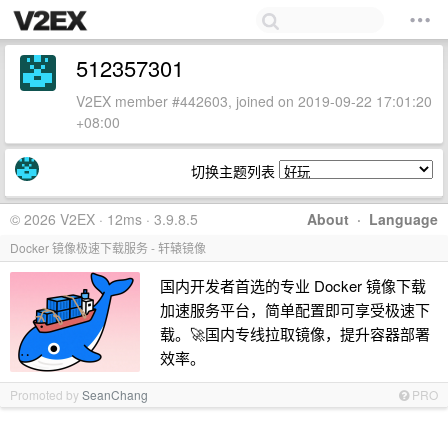
512357301
V2EX member #442603, joined on 2019-09-22 17:01:20
+08:00
切换主题列表
© 2026 V2EX · 12ms · 3.9.8.5
About
·
Language
Docker 镜像极速下载服务 - 轩辕镜像
国内开发者首选的专业 Docker 镜像下载
加速服务平台，简单配置即可享受极速下
载。🚀国内专线拉取镜像，提升容器部署
效率。
Promoted by
SeanChang
PRO