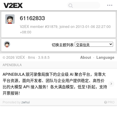
61162833
V2EX member #31879, joined on 2013-01-06 22:27:00
+08:00
切换主题列表
© 2026 V2EX · 8ms · 3.9.8.5
About
·
Language
APENEBULA
APINEBULA,银河录像局旗下的企业级 AI 聚合平台，背靠大
平台资源，面向开发者、团队与企业用户提供稳定、高性价
›
比的大模型 API 接入服务！各大满血模型，低至1折起，支持
开票报销！
Promoted by
zwhui
PRO