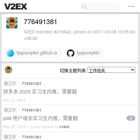
776491381
V2EX member #219642, joined on 2017-03-08 13:55:03
+08:00
fyypumpkin.github.io
fyypumpkin
切换主题列表
酷工作
•
776491381
拼多多 2025 实习生内推，需要戳
Mar 22, 2024
酷工作
•
776491381
pdd 用户增长实习生内推，需要戳
2
Mar 22, 2024 • Lastly replied by
cvbnt
酷工作
•
776491381