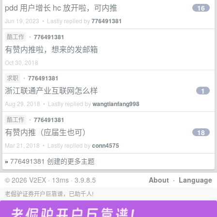
pdd 用户增长 hc 放开啦，可内推
16
Jun 19, 2023 • Lastly replied by
776491381
酷工作
•
776491381
有赞内推啦，想来的发邮箱
Oct 30, 2018
求职
•
776491381
浙江联通产业互联网怎么样
1
Aug 29, 2018 • Lastly replied by
wangtianfang998
酷工作
•
776491381
有赞内推（应届生也可）
18
Mar 21, 2018 • Lastly replied by
conn4575
776491381 创建的更多主题
»
© 2026 V2EX · 13ms · 3.9.8.5
About
·
Language
老倔驴证券开户巨靠谱，已助千人!