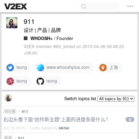
911
设计 | 产品 | 品牌
🏢
WHOOSH+
/ Founder
V2EX member #60, joined on 2010-04-26 09:48:22
+08:00
isong
www.whooshplus.com
上海
isong
isong
Switch topics list
问与答
•
911
右边头像下面“创作新主题”上面的进度条是什么？
5
Jun 10, 2015 • Lastly replied by
ldehai
投资
•
911