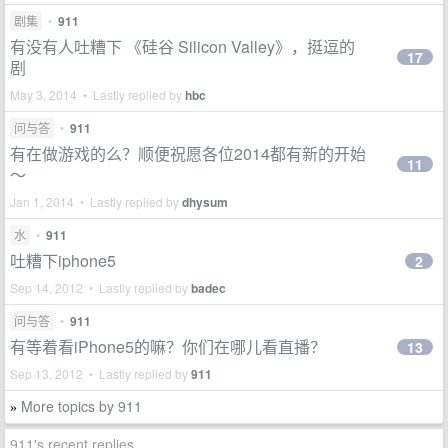
剧集
•
911
有没有人吐糟下 《硅谷 Silicon Valley》，挺逗的
17
剧
May 3, 2014 • Lastly replied by
hbc
问与答
•
911
有在做游戏的么？顺便祝愿各位2014都有新的开始
11
～
Jan 1, 2014 • Lastly replied by
dhysum
水
•
911
吐糟下iphone5
2
Sep 14, 2012 • Lastly replied by
badec
问与答
•
911
有等着看iPhone5的嘛？你们在哪儿看直播？
13
Sep 13, 2012 • Lastly replied by
911
More topics by 911
»
911's recent replies