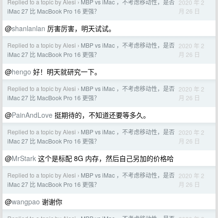
Replied to a topic by Alesi
MBP vs iMac ，不考虑移动性，是否
2020 年 2
›
月 26 日
iMac 27 比 MacBook Pro 16 更强？
@
shanlanlan
厉害厉害，明天试试。
Replied to a topic by Alesi
MBP vs iMac ，不考虑移动性，是否
2020 年 2
›
月 26 日
iMac 27 比 MacBook Pro 16 更强？
@
hengo
好！明天就研究一下。
Replied to a topic by Alesi
MBP vs iMac ，不考虑移动性，是否
2020 年 2
›
月 26 日
iMac 27 比 MacBook Pro 16 更强？
@
PainAndLove
挺期待的，不知道还要等多久。
Replied to a topic by Alesi
MBP vs iMac ，不考虑移动性，是否
2020 年 2
›
月 26 日
iMac 27 比 MacBook Pro 16 更强？
@
MrStark
这个是标配 8G 内存，然后自己另加的价格哈
Replied to a topic by Alesi
MBP vs iMac ，不考虑移动性，是否
2020 年 2
›
月 26 日
iMac 27 比 MacBook Pro 16 更强？
@
wangpao
谢谢你