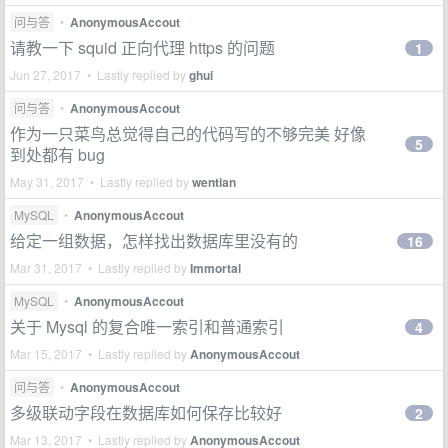
问与答
•
AnonymousAccout
请教一下 squid 正向代理 https 的问题
1
Jun 27, 2017 • Lastly replied by
ghui
问与答
•
AnonymousAccout
作为一只菜鸟总觉得自己的代码写的不够完美 好像
5
到处都有 bug
May 31, 2017 • Lastly replied by
wentian
MySQL
•
AnonymousAccout
给定一组数据，怎样找出数据库里没有的
16
Mar 31, 2017 • Lastly replied by
Immortal
MySQL
•
AnonymousAccout
关于 Mysql 的复合唯一索引和普通索引
4
Mar 15, 2017 • Lastly replied by
AnonymousAccout
问与答
•
AnonymousAccout
多级联动字段在数据库如何保存比较好
2
Mar 13, 2017 • Lastly replied by
AnonymousAccout