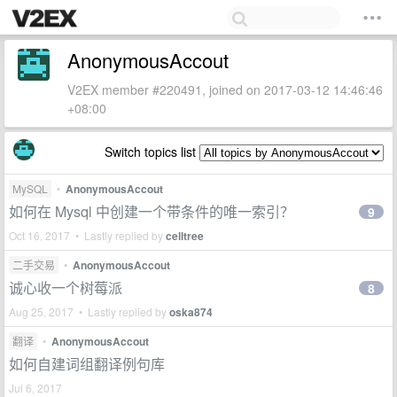
AnonymousAccout
V2EX member #220491, joined on 2017-03-12 14:46:46
+08:00
Switch topics list
MySQL
•
AnonymousAccout
如何在 Mysql 中创建一个带条件的唯一索引？
9
Oct 16, 2017 • Lastly replied by
celltree
二手交易
•
AnonymousAccout
诚心收一个树莓派
8
Aug 25, 2017 • Lastly replied by
oska874
翻译
•
AnonymousAccout
如何自建词组翻译例句库
Jul 6, 2017