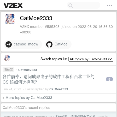
CatMoe2333
V2EX member #585303, joined on 2022-06-20 16:36:30
+08:00
catmoe_meow
CatMoe
Switch topics list
问与答
•
CatMoe2333
各位前辈，请问成都电子的软件工程和西北工业的
8
CS 该如何选择呢?
Jun 24, 2022 • Lastly replied by
CatMoe2333
More topics by CatMoe2333
»
CatMoe2333's recent replies
Replied to a topic by CatMoe2333
各位前辈，请问成都电子的软
2022 年 6