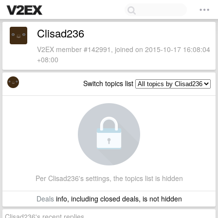
Clisad236
V2EX member #142991, joined on 2015-10-17 16:08:04
+08:00
Switch topics list
Per Clisad236's settings, the topics list is hidden
Deals
info, including closed deals, is not hidden
Clisad236's recent replies