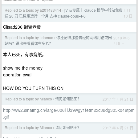
Replied to a topic by a201483414
[V 友专属｜ claude 模型中转站免费
4 月
›
10 日
送 20 刀 已稳定运行一个月 支持 claude-opus-4-6
Clisad236 谢谢老板
Replied to a topic by lidamao
你还记得那些曾经的网络用语或网
2018 年 6
›
月 5 日
站吗？说出来看看你有多老？
本人已死，有事烧纸。
show me the money
operation cwal
HOW DO YOU TURN THIS ON
Replied to a topic by Mianco
请问如何贴图？
2017 年 4 月 21 日
›
http://ww2.sinaimg.cn/large/006HJ39wgy1fetm2xc3udg305k046tpm
.gif
Replied to a topic by Mianco
请问如何贴图？
2017 年 4 月 21 日
›