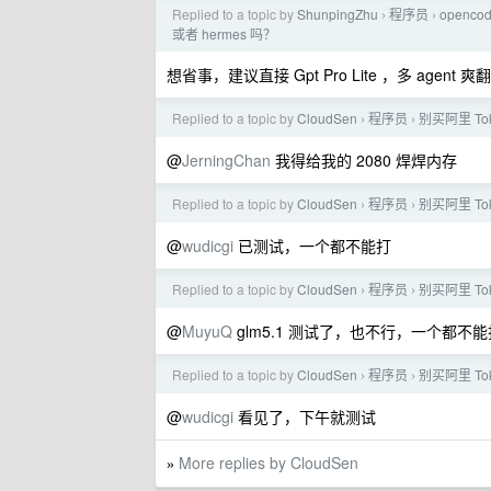
Replied to a topic by
ShunpingZhu
程序员
openc
›
›
或者 hermes 吗？
想省事，建议直接 Gpt Pro Lite ，多 a
Replied to a topic by
CloudSen
程序员
别买阿里 Tok
›
›
@
JerningChan
我得给我的 2080 焊焊内存
Replied to a topic by
CloudSen
程序员
别买阿里 Tok
›
›
@
wudicgi
已测试，一个都不能打
Replied to a topic by
CloudSen
程序员
别买阿里 Tok
›
›
@
MuyuQ
glm5.1 测试了，也不行，一个都不能
Replied to a topic by
CloudSen
程序员
别买阿里 Tok
›
›
@
wudicgi
看见了，下午就测试
More replies by CloudSen
»