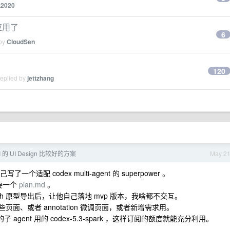
2020
应用了
6
 by
CloudSen
120
replied by
jettzhang
 的 UI Design 比较好的方案
May 2
配 codex multi-agent 的 superpower 。
要一个
plan.md
。
 stitch 原型导出后，让他自己落地 mvp 版本，我啥都不交互。
些页面、或者 annotation 微调页面，或者新增需求用。
码的子 agent 用的 codex-5.3-spark ，这样订阅的额度就能充分利用。