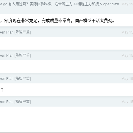
ode go 有人用过吗？实际体验咋样，适合当主力 AI 编程主力和接入 openclaw
May 1
gent 爽翻，额度现在非常充足，完成质量非常高，国产模型干活太费劲。
en Plan [降智严重]
May 1
en Plan [降智严重]
May 1
en Plan [降智严重]
May 1
打
en Plan [降智严重]
May 1