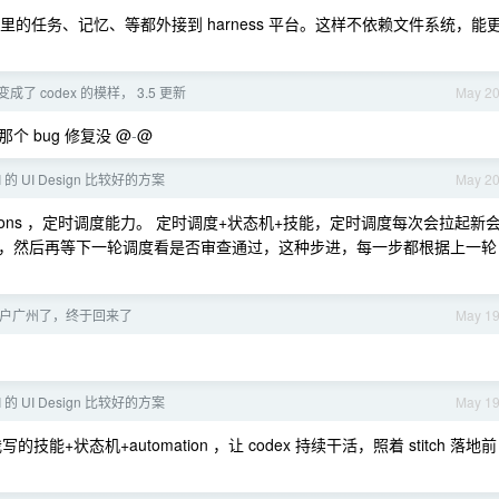
ower 里的任务、记忆、等都外接到 harness 平台。这样不依赖文件系统，能
ity 变成了 codex 的模样， 3.5 更新
May 2
 bug 修复没 @
-
@
 的 UI Design 比较好的方案
May 2
mations ，定时调度能力。 定时调度+状态机+技能，定时调度每次会拉起新
，然后再等下一轮调度看是否审查通过，这种步进，每一步都根据上一轮
e 落户广州了，终于回来了
May 1
 的 UI Design 比较好的方案
May 1
写的技能+状态机+automation ，让 codex 持续干活，照着 stitch 落地前