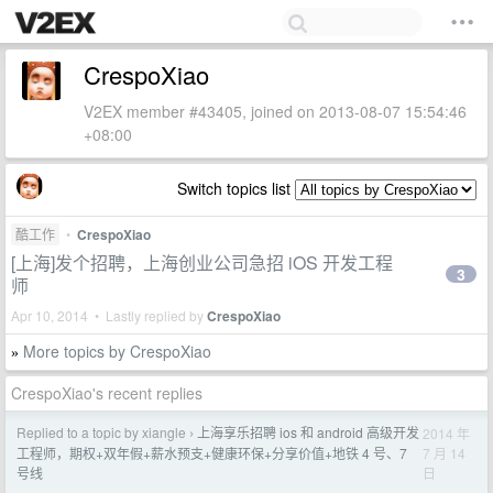
CrespoXiao
V2EX member #43405, joined on 2013-08-07 15:54:46
+08:00
Switch topics list
酷工作
•
CrespoXiao
[上海]发个招聘，上海创业公司急招 iOS 开发工程
3
师
Apr 10, 2014 • Lastly replied by
CrespoXiao
More topics by CrespoXiao
»
CrespoXiao's recent replies
Replied to a topic by xiangle
上海享乐招聘 ios 和 android 高级开发
2014 年
›
7 月 14
工程师，期权+双年假+薪水预支+健康环保+分享价值+地铁 4 号、7
日
号线