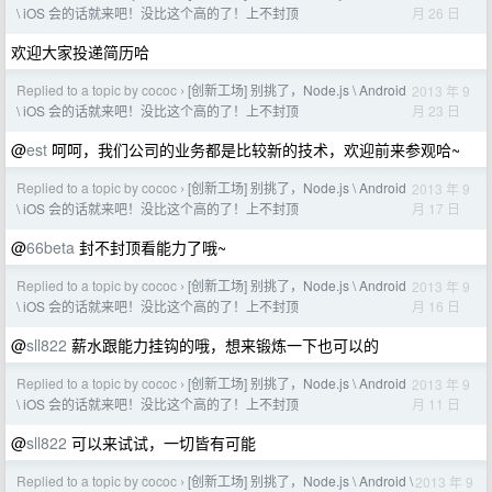
月 26 日
\ iOS 会的话就来吧！没比这个高的了！上不封顶
欢迎大家投递简历哈
Replied to a topic by cococ
[创新工场] 别挑了，Node.js \ Android
2013 年 9
›
月 23 日
\ iOS 会的话就来吧！没比这个高的了！上不封顶
@
est
呵呵，我们公司的业务都是比较新的技术，欢迎前来参观哈~
Replied to a topic by cococ
[创新工场] 别挑了，Node.js \ Android
2013 年 9
›
月 17 日
\ iOS 会的话就来吧！没比这个高的了！上不封顶
@
66beta
封不封顶看能力了哦~
Replied to a topic by cococ
[创新工场] 别挑了，Node.js \ Android
2013 年 9
›
月 16 日
\ iOS 会的话就来吧！没比这个高的了！上不封顶
@
sll822
薪水跟能力挂钩的哦，想来锻炼一下也可以的
Replied to a topic by cococ
[创新工场] 别挑了，Node.js \ Android
2013 年 9
›
月 11 日
\ iOS 会的话就来吧！没比这个高的了！上不封顶
@
sll822
可以来试试，一切皆有可能
Replied to a topic by cococ
[创新工场] 别挑了，Node.js \ Android \
2013 年 9
›