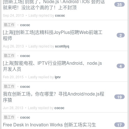
[创新工场] 别挑了，Node.js \ Android \ iOS 会的话
35
就来吧！没比这个高的了！上不封顶
Sep 24, 2013 • Lastly replied by
cococ
酷工作
•
cococ
[上海][创新工场]志精科技JoyPlus招聘Web前端工
2
程师
Aug 26, 2013 • Lastly replied by
scottliyq
酷工作
•
cococ
[上海]智能电视、IPTV行业招聘Android、node.js
4
开发人员
Feb 20, 2015 • Lastly replied by
iptv
酷工作
•
cococ
我在创新工场，你在哪里？寻找Android/node.js程
19
序猿
Jun 28, 2013 • Lastly replied by
cococ
酷工作
•
cococ
Free Desk in Inovation Works 创新工场实习生
17