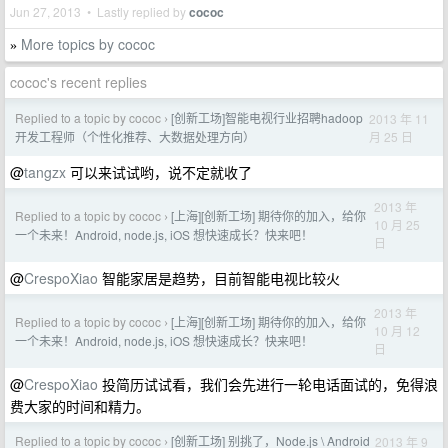
Jun 27, 2013 • Lastly replied by
cococ
More topics by cococ
»
cococ's recent replies
Replied to a topic by cococ
[创新工场]智能电视行业招聘hadoop
2013 年 11
›
月 25 日
开发工程师（个性化推荐、大数据处理方向）
@
tangzx
可以来试试哟，说不定就收了
2013 年
Replied to a topic by cococ
[上海][创新工场] 期待你的加入，给你
›
10 月 25
一个未来！Android, node.js, iOS 想快速成长？快来吧！
日
@
CrespoXiao
智能家居是趋势，目前智能电视比较火
2013 年
Replied to a topic by cococ
[上海][创新工场] 期待你的加入，给你
›
10 月 12
一个未来！Android, node.js, iOS 想快速成长？快来吧！
日
@
CrespoXiao
投简历试试看，我们会先进行一轮电话面试的，免得浪
费大家的时间和精力。
Replied to a topic by cococ
[创新工场] 别挑了，Node.js \ Android
2013 年 9
›