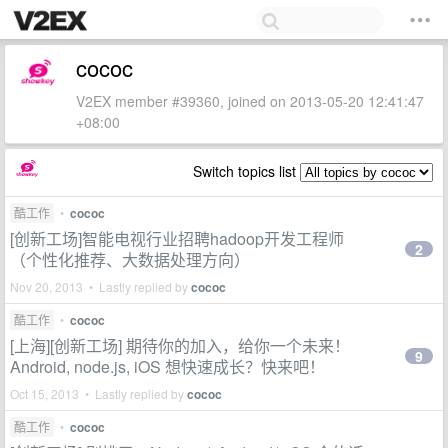
cococ
V2EX member #39360, joined on 2013-05-20 12:41:47
+08:00
Switch topics list
酷工作
•
cococ
[创新工场]智能电视行业招聘hadoop开发工程师
2
（个性化推荐、大数据处理方向）
Nov 20, 2013 • Lastly replied by
cococ
酷工作
•
cococ
[上海][创新工场] 期待你的加入，给你一个未来！
9
Android, node.js, iOS 想快速成长？快来吧！
Oct 15, 2013 • Lastly replied by
cococ
酷工作
•
cococ