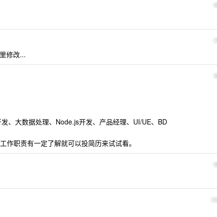
修改...
开发、大数据处理、Node.js开发、产品经理、UI/UE、BD
工作职责有一定了解就可以投简历来试试看。
1