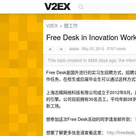
V2EX
酷工作
›
Free Desk in Inovatio
cococ
·
May 20, 2013
· 5767 views
This topic created in 4826 days ago, the inf
Free Desk是国外流行的实习生招聘方式，招
作任务，在校生或应届毕业生可以通过这样方式
上海志精网络科技有限公司成立于2012年8月
的引擎。公司目前拥有30名员工，平均年龄28
新工场。
想参加这次Free Desk活动的同学请发邮件到：
想要了解更多信息请查看这里：
http://freedesk.