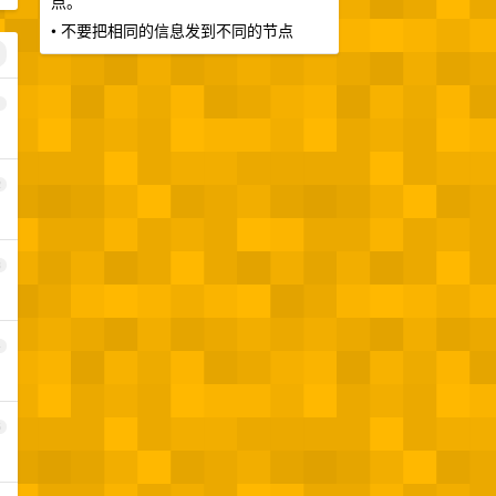
点。
• 不要把相同的信息发到不同的节点
1
2
3
4
5