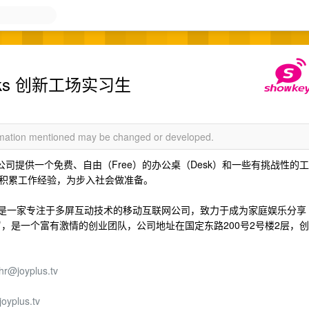
n Works 创新工场实习生
ormation mentioned may be changed or developed.
聘公司提供一个免费、自由（Free）的办公桌（Desk）和一些有挑战性的工
积累工作经验，为步入社会做准备。
，是一家专注于多屏互动技术的移动互联网公司，致力于成为家庭娱乐分享
岁，是一个富有激情的创业团队，公司地址在国定东路200号2号楼2层，创
hr@joyplus.tv
joyplus.tv