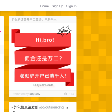
Home
Sign Up
Sign In
老倔驴证券开户巨靠谱，已助千人!
Promoted by
laojuelv
PRO
• 外包信息请发到
/go/outsourcing
节