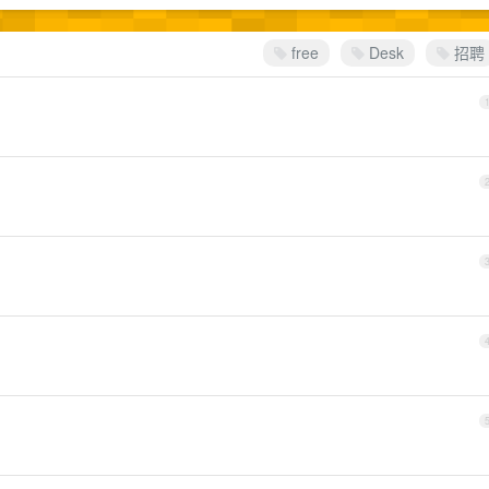
free
Desk
招聘