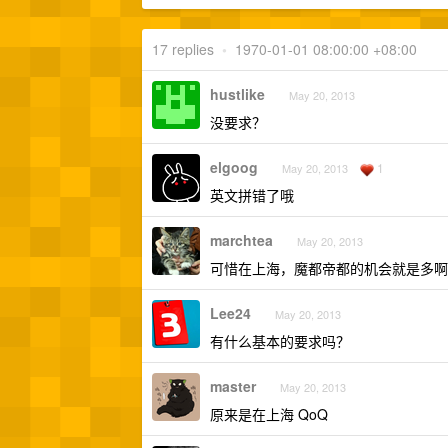
17 replies
•
1970-01-01 08:00:00 +08:00
hustlike
May 20, 2013
没要求？
elgoog
1
May 20, 2013
英文拼错了哦
marchtea
May 20, 2013
可惜在上海，魔都帝都的机会就是多啊
Lee24
May 20, 2013
有什么基本的要求吗？
master
May 20, 2013
原来是在上海 QoQ