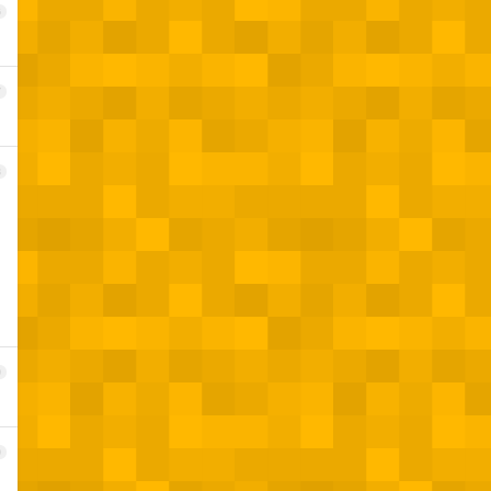
6
7
8
9
0