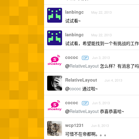
lanbingc
May 22, 2013
试试看~
lanbingc
May 22, 2013
试试看，希望能找到一个有挑战的工作
cococ
Jun 3, 2013
OP
@
RelativeLayout
怎么样？有消息了吗
RelativeLayout
Jun 4, 2013
@
cococ
通过啦~
cococ
Jun 5, 2013
OP
@
RelativeLayout
恭喜恭喜哈~
wcp1231
Jun 8, 2013
可惜不在帝都啊。。。