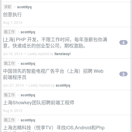
求职
•
scottliyq
创意执行
Aug 1, 2014
酷工作
•
scottliyq
[上海] PHP 开发，不限工作时间，每年涨薪包你满
4
意，快速成长的创业型公司，期权激励。
Jul 16, 2014 • Lastly replied by
lianxiaoyi
酷工作
•
scottliyq
中国领先的智能电视广告平台（上海）招聘 Web
3
前端程序员
Jun 27, 2014 • Lastly replied by
scottliyq
酷工作
•
scottliyq
上海Showkey团队招聘前端工程师
Aug 9, 2013
酷工作
•
scottliyq
上海志精科技（悦享TV）寻找iOS,Android和Php