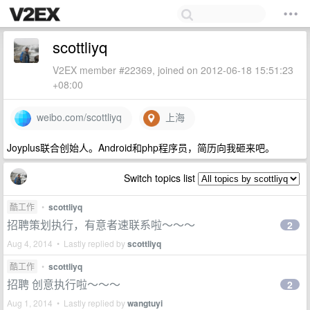
scottliyq
V2EX member #22369, joined on 2012-06-18 15:51:23
+08:00
weibo.com/scottliyq
上海
Joyplus联合创始人。Android和php程序员，简历向我砸来吧。
Switch topics list
酷工作
•
scottliyq
招聘策划执行，有意者速联系啦～～～
2
Aug 4, 2014 • Lastly replied by
scottliyq
酷工作
•
scottliyq
招聘 创意执行啦～～～
2
Aug 1, 2014 • Lastly replied by
wangtuyi