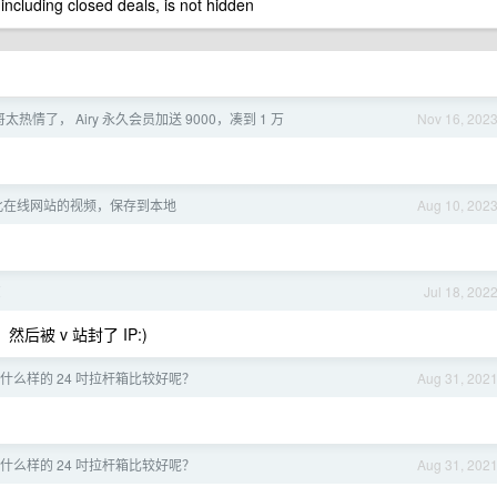
 including closed deals, is not hidden
哥太热情了， Airy 永久会员加送 9000，凑到 1 万
Nov 16, 202
载此在线网站的视频，保存到本地
Aug 10, 202
凉
Jul 18, 202
然后被 v 站封了 IP:)
什么样的 24 吋拉杆箱比较好呢？
Aug 31, 202
什么样的 24 吋拉杆箱比较好呢？
Aug 31, 202