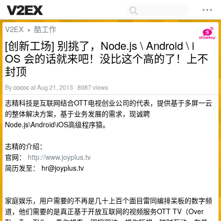
V2EX
酷工作
›
[创新工场] 别挑了，Node.js \ Android \ i
OS 会的话就来吧！没比这个高的了！上不
封顶
By
cococ
at Aug 21, 2013 · 8987 views
志精科技是互联网结合OTT电视创业公司的代表，提供基于多屏一云
的整体解决方案，基于业务发展的需求，现诚聘
Node.js\Android\iOS高级程序猿。
志精的介绍：
官网：
http://www.joyplus.tv
简历发至：
hr@joyplus.tv
家庭娱乐，用户需要的不再是几十上百个面目雷同编排呆板的数字频
道，他们需要的是真正基于开放互联网的视频服务OTT TV（Over