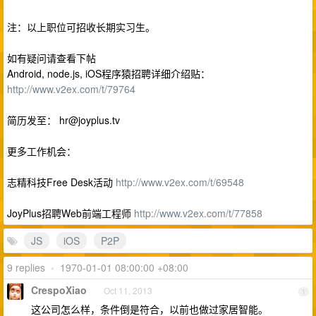
注：以上职位可招收长期实习生。
如有疑问请查看下帖
Android, node.js, iOS程序猿招聘详细介绍贴：
http://www.v2ex.com/t/79764
简历发至：
hr@joyplus.tv
更多工作机会：
志精科技Free Desk活动
http://www.v2ex.com/t/69548
JoyPlus招聘Web前端工程师
http://www.v2ex.com/t/77858
JS
iOS
P2P
9 replies
•
1970-01-01 08:00:00 +08:00
CrespoXiao
Oct 11, 2013
1
这公司怎么样，条件倒是符合，以前也做过家居智能。