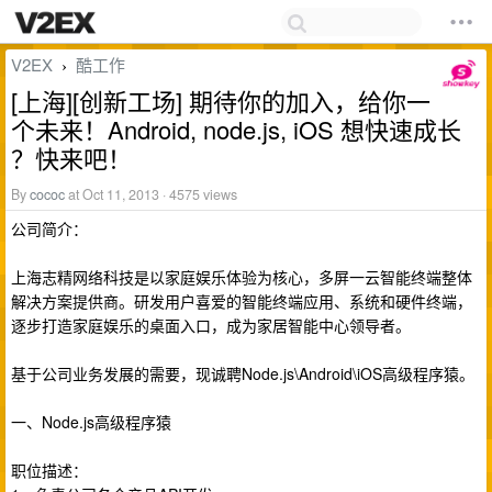
V2EX
酷工作
›
[上海][创新工场] 期待你的加入，给你一
个未来！Android, node.js, iOS 想快速成长
？快来吧！
By
cococ
at Oct 11, 2013 · 4575 views
公司简介：
上海志精网络科技是以家庭娱乐体验为核心，多屏一云智能终端整体
解决方案提供商。研发用户喜爱的智能终端应用、系统和硬件终端，
逐步打造家庭娱乐的桌面入口，成为家居智能中心领导者。
基于公司业务发展的需要，现诚聘Node.js\Android\iOS高级程序猿。
一、Node.js高级程序猿
职位描述：