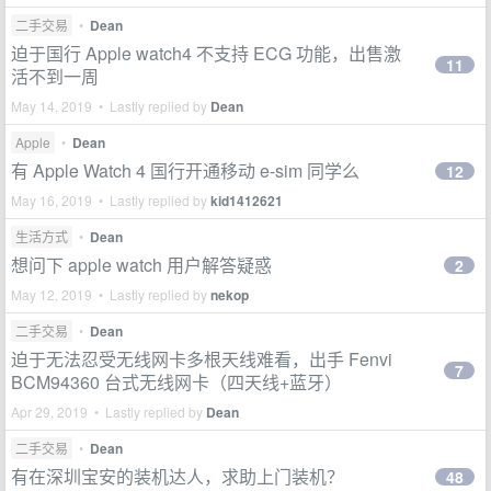
二手交易
•
Dean
迫于国行 Apple watch4 不支持 ECG 功能，出售激
11
活不到一周
May 14, 2019 • Lastly replied by
Dean
Apple
•
Dean
有 Apple Watch 4 国行开通移动 e-sim 同学么
12
May 16, 2019 • Lastly replied by
kid1412621
生活方式
•
Dean
想问下 apple watch 用户解答疑惑
2
May 12, 2019 • Lastly replied by
nekop
二手交易
•
Dean
迫于无法忍受无线网卡多根天线难看，出手 Fenvi
7
BCM94360 台式无线网卡（四天线+蓝牙）
Apr 29, 2019 • Lastly replied by
Dean
二手交易
•
Dean
有在深圳宝安的装机达人，求助上门装机？
48