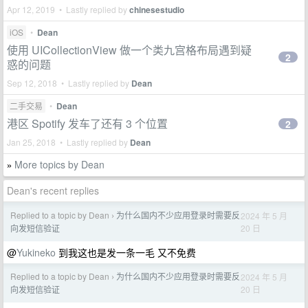
Apr 12, 2019 • Lastly replied by
chinesestudio
iOS
•
Dean
使用 UICollectionView 做一个类九宫格布局遇到疑
2
惑的问题
Sep 12, 2018 • Lastly replied by
Dean
二手交易
•
Dean
港区 Spotify 发车了还有 3 个位置
2
Jan 25, 2018 • Lastly replied by
Dean
More topics by Dean
»
Dean's recent replies
Replied to a topic by Dean
为什么国内不少应用登录时需要反
2024 年 5 月
›
20 日
向发短信验证
@
Yukineko
到我这也是发一条一毛 又不免费
Replied to a topic by Dean
为什么国内不少应用登录时需要反
2024 年 5 月
›
20 日
向发短信验证