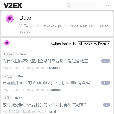
Dean
V2EX member #62626, joined on 2014-05-14 13:30:02
+08:00
Switch topics list
Android
•
Dean
为什么国内不少应用登录时需要反向发短信验证
96
May 22, 2024 • Lastly replied by
bluebee
问与答
•
Dean
已解锁并 root 的 Android 机上使用 Netflix 有戏码
13
May 10, 2024 • Lastly replied by
Tufutogo
硬件
•
Dean
放弃服务器主板后剩余的硬件如何再组装配置？
4
Mar 3, 2022 • Lastly replied by
mortal