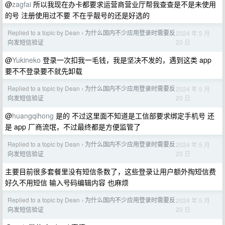
@
zagfai
所以我现在办卡都要求运营商营业厅帮我查查是不是未使用
的号 注册使用过不要 不在乎靓号的还是好选的
Replied to a topic by Dean
为什么国内不少应用登录时需要反
2024 年 5 月
›
20 日
向发短信验证
@
Yukineko
登录一次扣我一毛钱，我是坚决不发的，遇到这类 app
要不不登录要不就先卸载
Replied to a topic by Dean
为什么国内不少应用登录时需要反
2024 年 5 月
›
20 日
向发短信验证
@
huangqihong
是的 不过这里面不知道是工信部要求绑定手机号 还
是 app 厂商流氓，不过最终都是方便监管了
Replied to a topic by Dean
为什么国内不少应用登录时需要反
2024 年 5 月
›
20 日
向发短信验证
主要目前很多套餐里没有短信条数了，这些登录让用户额外掏短信费
好久不用短信 输入号码编辑内容 也麻烦
Replied to a topic by Dean
为什么国内不少应用登录时需要反
2024 年 5 月
›
20 日
向发短信验证