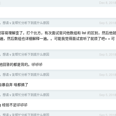
盘
Dec 8, 201
，想请 v 友帮忙分析下到底什么原因
Sep 5, 201
易理解歪了，打个比方，有次面试官问他数组和 list 的区别，然后他
释一遍，然后数组也详细解释一遍。。可能我觉得面试官听了就烦了吧= = 可
，想请 v 友帮忙分析下到底什么原因
Sep 5, 201
答的都是背的。🤣🤣🤣
，想请 v 友帮忙分析下到底什么原因
Sep 5, 201
就自暴自弃 啥都搞了
，想请 v 友帮忙分析下到底什么原因
Sep 5, 201
 经验不足🤣🤣🤣
，想请 v 友帮忙分析下到底什么原因
Sep 5, 201