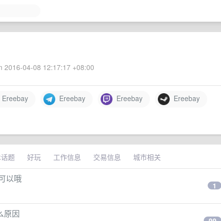
 2016-04-08 12:17:17 +08:00
Ereebay
Ereebay
Ereebay
Ereebay
术话题
好玩
工作信息
交易信息
城市相关
可以哦
1
么原因
99