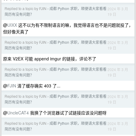
Replied to a topic by FJIN
成都 Python 求职，顺便请大家看看
2024 年 3 月
›
19 日
简历有没有问题？
@
UIXX
这不以为有不限制语言的嘛，我觉得语言也不是问题就投了，
但好像天真了
Replied to a topic by FJIN
成都 Python 求职，顺便请大家看看
2024 年 3 月
›
19 日
简历有没有问题？
原来 V2EX 可能 append imgur 的链接，评论不了
Replied to a topic by FJIN
成都 Python 求职，顺便请大家看看
2024 年 3 月
›
19 日
简历有没有问题？
@
FJIN
清了缓存确实 403 了...
Replied to a topic by FJIN
成都 Python 求职，顺便请大家看看
2024 年 3 月
›
19 日
简历有没有问题？
@
UncleCAT4
我换了个浏览器试了试链接应该没问题呀
Replied to a topic by FJIN
成都 Python 求职，顺便请大家看看
2024 年 3 月
›
19 日
简历有没有问题？