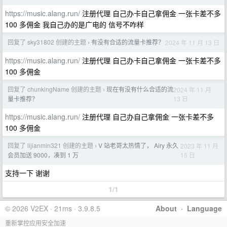
https://music.alang.run/
注册代理 自己办卡自己拿佣金 一张卡差不多
100 多佣金 我自己办的是广电的 信号不咋样
回复了 sky31802 创建的主题
有没有合适的流量卡推荐？
2024 年 11 月 13 日
›
https://music.alang.run/
注册代理 自己办卡自己拿佣金 一张卡差不多
100 多佣金
回复了 chunkingName 创建的主题
现在有没有什么合适的流
2024 年 11 月
›
13 日
量卡推荐？
https://music.alang.run/
注册代理 自己办自己拿佣金 一张卡差不多
100 多佣金
回复了 lijianmin321 创建的主题
V 站老哥太热情了， Airy 永久
2023 年 11 月
›
15 日
会员加送 9000，凑到 1 万
支持一下 谢谢
1/1
© 2026 V2EX · 21ms · 3.9.8.5
About
·
Language
重新掌控应用安全加速