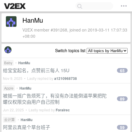
HanMu
V2EX member #391268, joined on 2019-03-11 17:07:33
+08:00
Switch topics list
Baby
•
HanMu
给宝宝起名，点赞前三每人 15U
65
Nov 9, 2025 • Lastly replied by
a1210968738
Apple
•
HanMu
被摇一摇广告烦死了，有没有办法能倒逼苹果把陀
89
螺仪权限交由用户自己控制
Jun 22, 2025 • Lastly replied by
Foralrec
云计算
•
HanMu
阿里云真是个草台班子
59