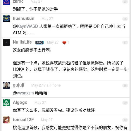
zkroc
May 27
35
别舔了，你不是她的对手
hushuikun
May 27
36
@
KaynWASD
人家第一次都拒绝了，明明是 OP 自己冲上去当
ATM 吗……
NullIsLife
May 27
1
PRO
37
这女的感觉不太行啊。
但是有一个点，她说喜欢凯乐石的鞋子但是觉得贵。所以买了
HOKA 的，这属于钱花了，没花爽的感觉，这种时候一定要一步
到位。
gujuji
May 27 via iPhone
38
@
wysnxzm
哈哈哈
AIgogo
May 27
39
你写了这么多，我都没看完。建议你听劝就好
tomcat12F
May 27
40
桃花运那首歌，我感觉可能是她觉得你是个不错的朋友，祝你有