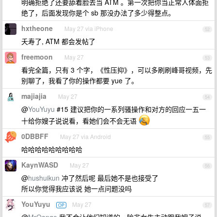
明确拒绝了还要舔着脸去当 ATM 。第一次把你当正常人体面拒
绝了，后面发现你是个 sb 那没办法了多少得整点。
hxtheone
May 27 via iPhone
52
夭寿了, ATM 都会发帖了
freemoon
May 27
53
看完全篇，只有 3 个字，《性压抑》，可以多刷刷峰哥视频，先
别聊了，我看了你的操作都要 yue 了。
majiajia
May 27
54
@
YouYuyu
#15 建议把你的一系列骚操作和对方的回应一五一
十给你嫂子说说看，看她们会不会无语
0DBBFF
May 27 via Android
55
哈哈哈哈哈哈哈哈哈
KaynWASD
May 27
56
@
hushuikun
冲了然后呢 最后她不是也接受了
所以你觉得我应该说 她一点问题没吗
YouYuyu
May 27
OP
57
@
MrOange
我不会让他们知道的，除非女生主动跟我嫂子说