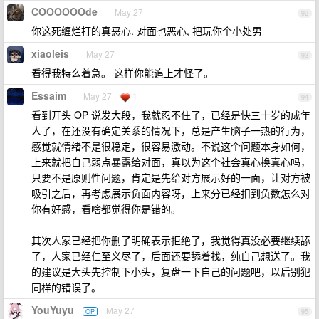
COOOOOOde
May 27
92
你这死缠烂打的真恶心. 对面也恶心, 把玩你个小处男
xiaoleis
May 27
93
看得我特么着急。 这样你能追上才怪了。
Essaim
May 27
1
94
看到开头 OP 说发大段，我就忍不住了，已经是快三十岁的成年
人了，在还没有确定关系的情况下，总是产生脑子一热的行为，
感觉就情绪不是很稳定，很容易激动。不说这个问题本身如何，
上来就把自己弱点暴露给对面，真以为这个社会真心换真心吗，
只要不是原则性问题，肯定是先给对方展示好的一面，让对方被
吸引之后，再考虑展示负面内容呀，上来分已经扣到负数怎么对
你有好感，看啥都觉得你是错的。
其次人家已经把你删了明确表示拒绝了，我觉得真没必要继续舔
了，人家已经仁至义尽了，后面还要舔着找，纯自己想送了。我
的建议是大头先控制下小头，复盘一下自己的问题吧，以后别犯
同样的错误了。
YouYuyu
May 27
OP
95