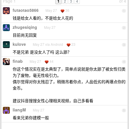
Page 1
1
of 4
2
3
4
futaotao5866
May 27
36
1
钱是给女人看的，不是给女人花的
zhugesiqing
May 27
2
目前尚无回复
kulove
May 27 via Android
23
3
不是兄弟 是没女人了吗 这么舔？
finab
May 27
44
4
你这个情况实在是太典型了，简单点说就是你太舔了被女性归类
为了废物，毫无性吸引力。
偶尔觉得对你太残忍了，稍微吊着你点，人品低劣的再爆点你的
金币。
建议抖音搜搜女性心理相关视频，自己多看看
liangM
May 27
5
看来兄弟你建模一般