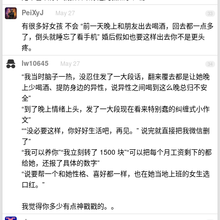
PeiXyJ
May 27
33
有很多好女孩 不会 “前一天晚上和朋友出去喝酒，回去都一点多
了，倒头就睡忘了看手机” 婚后假如也要这样出去你不是更头
疼。
lw10645
May 27
34
“我当时脑子一热，没忍住发了一大段话，翻来覆去都是让她晚
上少喝酒、提防身边的异性，说异性之间喝到这么晚总归不安
全”
“到了晚上情绪上头，发了一大段现在看来特别蠢的纠缠式小作
文”
““没必要这样，你好好生活吧，再见。” 说完就直接把我微信删
了”
“我可以养你”“我立刻转了 1500 块”“可以把每个月工资剩下的都
给她，还报了具体的数字”
“说要帮一个和她性格、喜好都一样，也在她当地上班的女生选
口红。”
我觉得你多少有点神戳戳的。。