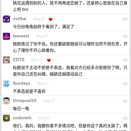
桃花运遇到别的人，就不用再迷恋她了。还是把心思放在自己身
上吧 bro
ovtfkw
May 27
2
41
今日份龟龟贴终于看到了，满足了
leaveeel
May 27
42
她拒绝过了你不信。你还要舔那她就可以理所当然不用负责，开
心了理你不开心晾着你。
ZZITE
May 27
1
43
标题说不主动不拒绝不表态，我看对方已经多次拒绝你了啊，只
是你自己还在纠缠，越舔还越感动自己
Sundayz
May 27
44
不表态就是不喜欢
OctopusGO
May 27
45
每日一龟
coderwitt
May 27
46
哥们，真的，我跟你差不多情况吧，但是你这个真的太舔了，两