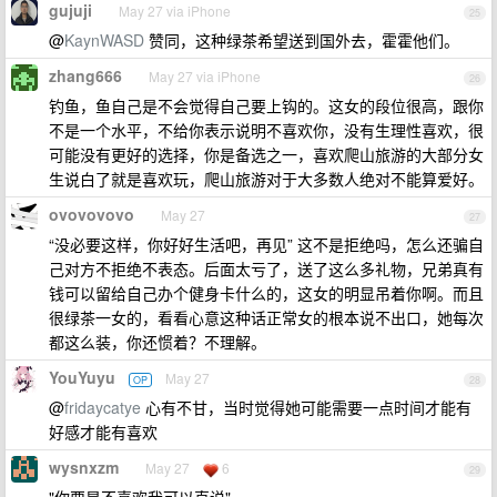
gujuji
May 27 via iPhone
25
@
KaynWASD
赞同，这种绿茶希望送到国外去，霍霍他们。
zhang666
May 27 via iPhone
26
钓鱼，鱼自己是不会觉得自己要上钩的。这女的段位很高，跟你
不是一个水平，不给你表示说明不喜欢你，没有生理性喜欢，很
可能没有更好的选择，你是备选之一，喜欢爬山旅游的大部分女
生说白了就是喜欢玩，爬山旅游对于大多数人绝对不能算爱好。
ovovovovo
May 27
27
“没必要这样，你好好生活吧，再见” 这不是拒绝吗，怎么还骗自
己对方不拒绝不表态。后面太亏了，送了这么多礼物，兄弟真有
钱可以留给自己办个健身卡什么的，这女的明显吊着你啊。而且
很绿茶一女的，看看心意这种话正常女的根本说不出口，她每次
都这么装，你还惯着？不理解。
YouYuyu
May 27
OP
28
@
fridaycatye
心有不甘，当时觉得她可能需要一点时间才能有
好感才能有喜欢
wysnxzm
May 27
6
29
"你要是不喜欢我可以直说"