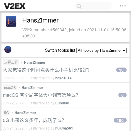
HansZimmer
V2EX member #560342, joined on 2021-11-01 15:50:08
+08:00
Switch topics list
远程工作
•
HansZimmer
大家觉得这个时间点买什么小主机比较好？
10
Jun 26, 2022 • Lastly replied by
hoko1814
macOS
•
HansZimmer
macOS 有全局字体大小调节选项么？
6
Jun 22, 2022 • Lastly replied by
Eureka0
5G
•
HansZimmer
5G 出来这么多年，成功了么？
190
Jun 24, 2022 • Lastly replied by
huluwa561