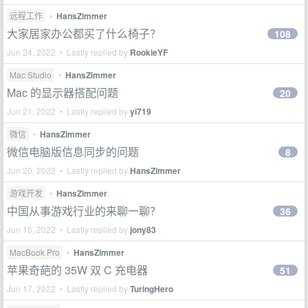
远程工作
•
HansZimmer
大家居家办公都买了什么椅子？
108
Jun 24, 2022 • Lastly replied by
RookieYF
Mac Studio
•
HansZimmer
Mac 的显示器搭配问题
20
Jun 21, 2022 • Lastly replied by
yi719
微信
•
HansZimmer
微信电脑版信息同步的问题
8
Jun 20, 2022 • Lastly replied by
HansZimmer
游戏开发
•
HansZimmer
中国从事游戏行业的来聊一聊？
36
Jun 16, 2022 • Lastly replied by
jony83
MacBook Pro
•
HansZimmer
苹果奇葩的 35W 双 C 充电器
51
Jun 17, 2022 • Lastly replied by
TuringHero