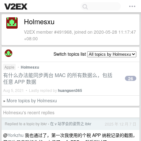
Holmesxu
V2EX member #491968, joined on 2020-05-28 11:17:47
+08:00
Switch topics list
Apple
•
Holmesxu
有什么办法能同步两台 MAC 的所有数据么，包括
26
任意 APP 数据
Aug 5, 2021 • Lastly replied by
huangsen365
More topics by Holmesxu
»
Holmesxu's recent replies
Replied to a topic by ibkr
在 v 站学会的姿势之 ibkr
2025 年 12 月 7 日
›
@
Yorkzhu
我也通过了，第一次我使用的个税 APP 纳税记录的截图，