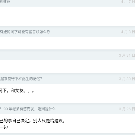
相机推荐
4 月 7 
婚有娃的同学可能有些喜欢怎么办
4 月 3 
3 月 31 
想起来觉得不枉此生的记忆？
3 月 30 
情况下，和女友。。。
 99 年老弟有感而发，婚姻是什么
3 月 26 
己的事自己决定，别人只是给建议。
一边