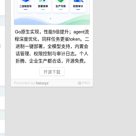
日
Go原生实现，性能5倍提升；agent流
，
程深度优化，同样任务更省token。二
用
进制一键部署，全模型支持，内置会
话管理、权限控制与审计日志。个人
折腾、企业生产都合适，开源免费。
开源下载
Promoted by
hsluoyz
PRO
日
日