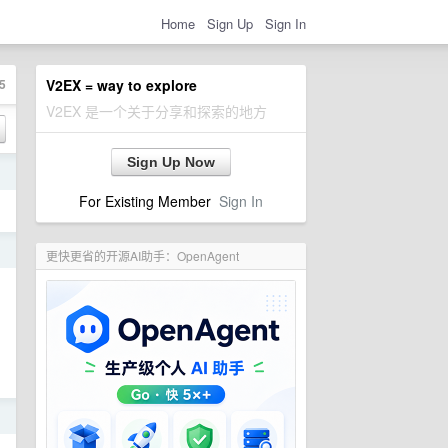
Home
Sign Up
Sign In
5
V2EX = way to explore
V2EX 是一个关于分享和探索的地方
Sign Up Now
日
For Existing Member
Sign In
日
更快更省的开源AI助手：OpenAgent
日