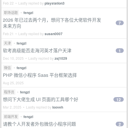
Feb 22 • Lastly replied by
playstation3
职场话题
•
fengzl
2026 年已过去两个月，想问下各位大佬软件开发
7
未来方向
Feb 21 • Lastly replied by
susan0007
天津
•
fengzl
软考高级能否走海河英才落户天津
1
Dec 10, 2025 • Lastly replied by
zsj1029
微信
•
fengzl
PHP 微信小程序 Saas 平台框架选择
Aug 25, 2025
程序员
•
fengzl
想问下大佬生成 UI 页面的工具哪个好
12
Mar 2, 2025 • Lastly replied by
looveh
前端开发
•
fengzl
请教个人开发者外包微信小程序问题
2