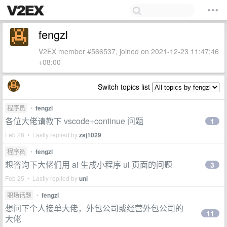
fengzl
V2EX member #566537, joined on 2021-12-23 11:47:46
+08:00
Switch topics list
程序员
•
fengzl
各位大佬请教下 vscode+continue 问题
1
Feb 26 • Lastly replied by
zsj1029
程序员
•
fengzl
想咨询下大佬们用 ai 生成小程序 ui 页面的问题
3
Feb 25 • Lastly replied by
uni
职场话题
•
fengzl
想问下个人接单大佬，外包公司或经营外包公司的
11
大佬