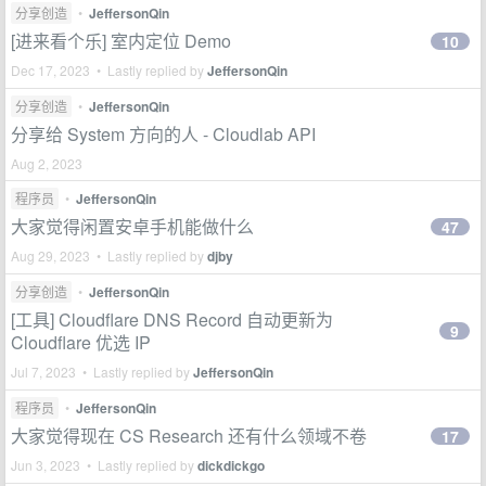
分享创造
•
JeffersonQin
[进来看个乐] 室内定位 Demo
10
Dec 17, 2023 • Lastly replied by
JeffersonQin
分享创造
•
JeffersonQin
分享给 System 方向的人 - Cloudlab API
Aug 2, 2023
程序员
•
JeffersonQin
大家觉得闲置安卓手机能做什么
47
Aug 29, 2023 • Lastly replied by
djby
分享创造
•
JeffersonQin
[工具] Cloudflare DNS Record 自动更新为
9
Cloudflare 优选 IP
Jul 7, 2023 • Lastly replied by
JeffersonQin
程序员
•
JeffersonQin
大家觉得现在 CS Research 还有什么领域不卷
17
Jun 3, 2023 • Lastly replied by
dickdickgo