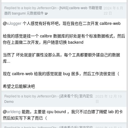
Replied to a topic by JeffersonQin
[NAS] calibre-web 书籍管理
2024 年 6 月
›
22 日
器的 bangumi 元数据插件 🧩
@
xJogger
个人感觉有好有坏吧，现在我也在二次开发 calibre-web
给我的感觉是挂一个 calibre 数据库的好处是有个标准数据格式，然后
你在上面做二次开发，用户随意切换 backend
当然了 坏处就是扩展性没那么高，每个工具都要额外搓自己的数据
库...
现在 calibre-web 给我的感觉就是 bug 居多，然后工作流很变扭（
希望之后能解决吧
Replied to a topic by JeffersonQin
[进来看个乐] 室内定位
2023 年 12 月 19
›
日
Demo
@
arldeng
能跑，主要是 cpu bound ，我只不过白嫖了隔壁 lab 的卡
然后如实写下来了而已（
Replied to a topic by JeffersonQin
[进来看个乐] 室内定位
2023 年 12 月 17