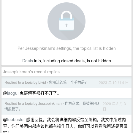
Per Jessepinkman's settings, the topics list is hidden
Deals
info, including closed deals, is not hidden
Jessepinkman's recent replies
Replied to a topic by Livid
你用过的第一个手柄是？
2023 年 10 月 4 日
›
@
laogui
鬼哥博客都打不开了。
Replied to a topic by Jessepinkman
作为商家，我被美团无
2020 年 8 月 31
›
日
情报复了。
@
foobuster
感谢回复，我会将详细内容反馈至邮箱，我文中所述内
容，你们美团内部应该也都有操作日志，你们可以看看我所述是否属
实！