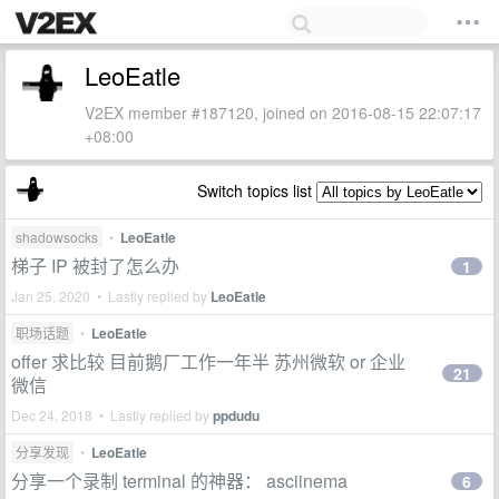
LeoEatle
V2EX member #187120, joined on 2016-08-15 22:07:17
+08:00
Switch topics list
shadowsocks
•
LeoEatle
梯子 IP 被封了怎么办
1
Jan 25, 2020 • Lastly replied by
LeoEatle
职场话题
•
LeoEatle
offer 求比较 目前鹅厂工作一年半 苏州微软 or 企业
21
微信
Dec 24, 2018 • Lastly replied by
ppdudu
分享发现
•
LeoEatle
分享一个录制 terminal 的神器： asciinema
6